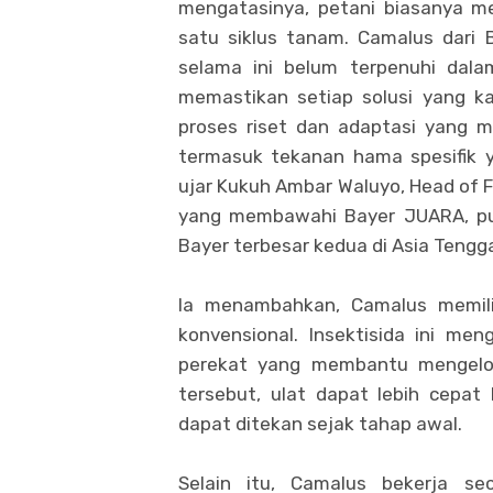
mengatasinya, petani biasanya me
satu siklus tanam. Camalus dari
selama ini belum terpenuhi dala
memastikan setiap solusi yang ka
proses riset dan adaptasi yang m
termasuk tekanan hama spesifik ya
ujar Kukuh Ambar Waluyo, Head of Fi
yang membawahi Bayer JUARA, pu
Bayer terbesar kedua di Asia Tengg
Ia menambahkan, Camalus memili
konvensional. Insektisida ini me
perekat yang membantu mengelol
tersebut, ulat dapat lebih cepa
dapat ditekan sejak tahap awal.
Selain itu, Camalus bekerja s