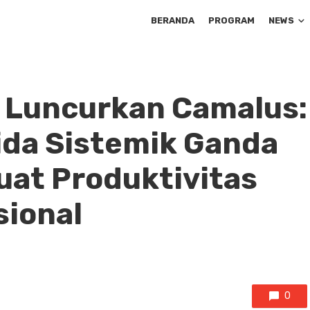
BERANDA
PROGRAM
NEWS
a Luncurkan Camalus:
sida Sistemik Ganda
at Produktivitas
sional
0