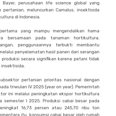
Bayer, perusahaan life science global yang
 pertanian, meluncurkan Camalus, insektisida
ultura di Indonesia.
a pertama yang mampu mengendalikan hama
a bersamaan pada tanaman hortikultura.
pangan, penggunaannya terbukti membantu
melalui penyelamatan hasil panen dari serangan
produksi secara signifikan karena petani tidak
 insektisida.
subsektor pertanian prioritas nasional dengan
da triwulan IV 2025 (year on year). Pemerintah
tor ini melalui peningkatan ekspor hortikultura
a semester I 2025. Produksi cabai besar pada
eningkat 16,73 persen atau 245,70 ribu ton
ementara itu, konsumsi cabai besar oleh rumah