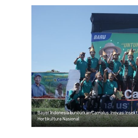
Bayer Indonesia Luncurkan Camalus: Inovasi Insek
Hortikultura Nasional