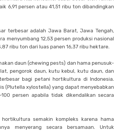
ik 6,91 persen atau 41,51 ribu ton dibandingkan
esar terbesar adalah Jawa Barat, Jawa Tengah,
ra menyumbang 12,53 persen produksi nasional
87 ribu ton dari luas panen 16,37 ribu hektare.
akan daun (chewing pests) dan hama penusuk-
ulat, pengorok daun, kutu kebul, kutu daun, dan
erbesar bagi petani hortikultura di Indonesia.
is (Plutella xylostella) yang dapat menyebabkan
–100 persen apabila tidak dikendalikan secara
 hortikultura semakin kompleks karena hama
nya menyerang secara bersamaan. Untuk