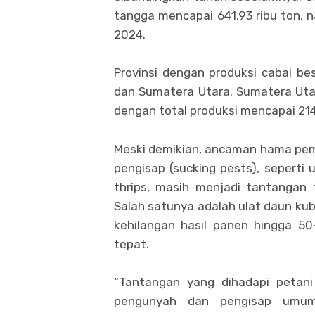
tangga mencapai 641,93 ribu ton, na
2024.
Provinsi dengan produksi cabai b
dan Sumatera Utara. Sumatera Uta
dengan total produksi mencapai 214,
Meski demikian, ancaman hama pem
pengisap (sucking pests), seperti 
thrips, masih menjadi tantangan t
Salah satunya adalah ulat daun kub
kehilangan hasil panen hingga 50
tepat.
“Tantangan yang dihadapi petani
pengunyah dan pengisap umum