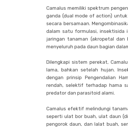
Camalus memiliki spektrum pengen
ganda (dual mode of action) untu
secara bersamaan. Mengombinasikan
dalam satu formulasi, insektisida
jaringan tanaman (akropetal dan 
menyeluruh pada daun bagian dalam
Dilengkapi sistem perekat, Camal
lama, bahkan setelah hujan. Insek
dengan prinsip Pengendalian Ha
rendah, selektif terhadap hama 
predator dan parasitoid alami.
Camalus efektif melindungi tanam
seperti ulat bor buah, ulat daun (d
pengorok daun, dan lalat buah, se