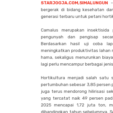
STARJOGJA.COM,SIMALUNGUN
– 
bergerak di bidang kesehatan dan
generasi terbaru untuk petani hortik
Camalus merupakan insektisid
pengunyah dan pengisap secar
Berdasarkan hasil uji coba la
meningkatkan produktivitas lahan 
hama, sekaligus menurunkan biaya 
lagi perlu mencampur berbagai jenis
Hortikultura menjadi salah satu 
pertumbuhan sebesar 3,85 persen pa
juga terus mendorong hilirisasi sek
yang tercatat naik 49 persen pad
2025 mencapai 1,72 juta ton, m
dibandingkan tahun sebelumnya. S