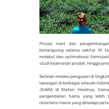
Proses riset dan pengembanga
berlangsung selama sekitar 10 ta
molekul dan optimalisasi formulasi 
studi keamanan produk, hingga prose
Setelah melalui pengujian di tingka
lapangan di berbagai wilayah Indone
JUARA di Klaten. Hasilnya, Cam
pengendalian hama yang lebih 
resistensi hama yang dihadapi petan