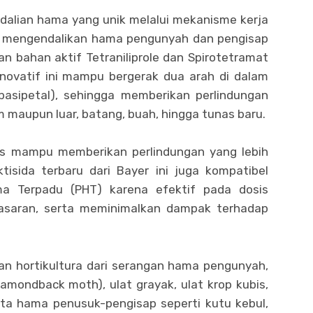
dalian hama yang unik melalui mekanisme kerja
k mengendalikan hama pengunyah dan pengisap
 bahan aktif Tetraniliprole dan Spirotetramat
 inovatif ini mampu bergerak dua arah di dalam
basipetal), sehingga memberikan perlindungan
 maupun luar, batang, buah, hingga tunas baru.
us mampu memberikan perlindungan yang lebih
tisida terbaru dari Bayer ini juga kompatibel
ma Terpadu (PHT) karena efektif pada dosis
sasaran, serta meminimalkan dampak terhadap
an hortikultura dari serangan hama pengunyah,
iamondback moth), ulat grayak, ulat krop kubis,
rta hama penusuk-pengisap seperti kutu kebul,