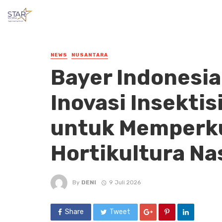
NEWS
NUSANTARA
Bayer Indonesi
Inovasi Insekti
untuk Memperku
Hortikultura Na
By
DENI
9 Juli 2026
Share
Tweet