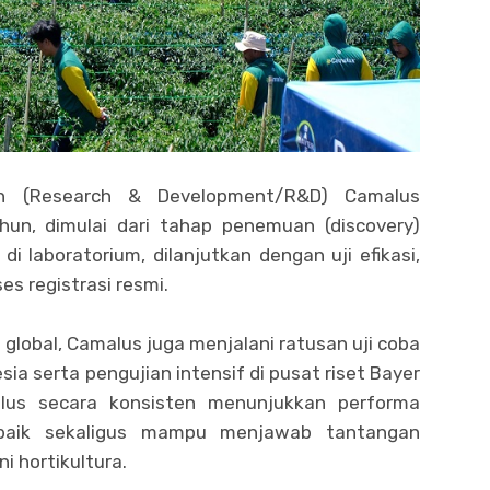
n (Research & Development/R&D) Camalus
hun, dimulai dari tahap penemuan (discovery)
di laboratorium, dilanjutkan dengan uji efikasi,
s registrasi resmi.
t global, Camalus juga menjalani ratusan uji coba
sia serta pengujian intensif di pusat riset Bayer
alus secara konsisten menunjukkan performa
baik sekaligus mampu menjawab tantangan
i hortikultura.