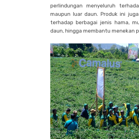
perlindungan menyeluruh terha
maupun luar daun. Produk ini jug
terhadap berbagai jenis hama, mul
daun, hingga membantu menekan pop