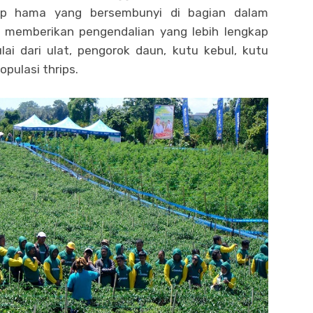
dap hama yang bersembunyi di bagian dalam
a memberikan pengendalian yang lebih lengkap
ai dari ulat, pengorok daun, kutu kebul, kutu
ulasi thrips.