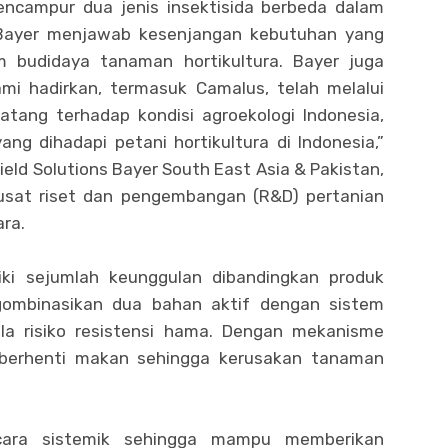
ncampur dua jenis insektisida berbeda dalam
 Bayer menjawab kesenjangan kebutuhan yang
m budidaya tanaman hortikultura. Bayer juga
mi hadirkan, termasuk Camalus, telah melalui
atang terhadap kondisi agroekologi Indonesia,
ng dihadapi petani hortikultura di Indonesia,”
eld Solutions Bayer South East Asia & Pakistan,
sat riset dan pengembangan (R&D) pertanian
ara.
ki sejumlah keunggulan dibandingkan produk
ngombinasikan dua bahan aktif dengan sistem
a risiko resistensi hama. Dengan mekanisme
t berhenti makan sehingga kerusakan tanaman
ecara sistemik sehingga mampu memberikan