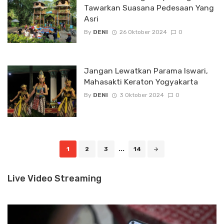
Tawarkan Suasana Pedesaan Yang
Asri
By
DENI
26 Oktober 2024
0
Jangan Lewatkan Parama Iswari,
Mahasakti Keraton Yogyakarta
By
DENI
3 Oktober 2024
0
Posts
1
2
3
...
14
navigation
Live Video Streaming