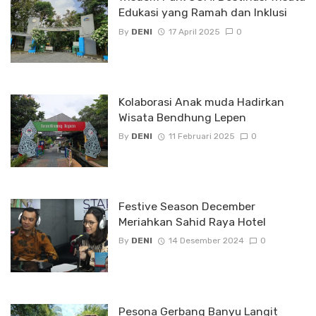
Edukasi yang Ramah dan Inklusi
By
DENI
17 April 2025
0
Kolaborasi Anak muda Hadirkan
Wisata Bendhung Lepen
By
DENI
11 Februari 2025
0
Festive Season December
Meriahkan Sahid Raya Hotel
By
DENI
14 Desember 2024
0
Pesona Gerbang Banyu Langit