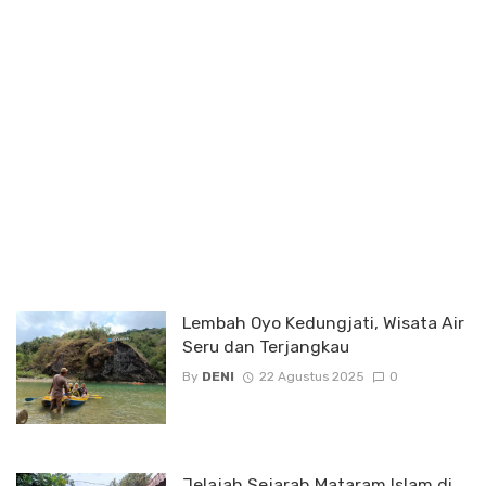
Lembah Oyo Kedungjati, Wisata Air
Seru dan Terjangkau
By
DENI
22 Agustus 2025
0
Jelajah Sejarah Mataram Islam di