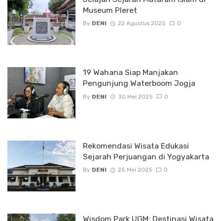
Museum Pleret
By
DENI
22 Agustus 2025
0
19 Wahana Siap Manjakan
Pengunjung Waterboom Jogja
By
DENI
30 Mei 2025
0
Rekomendasi Wisata Edukasi
Sejarah Perjuangan di Yogyakarta
By
DENI
25 Mei 2025
0
Wisdom Park UGM: Destinasi Wisata