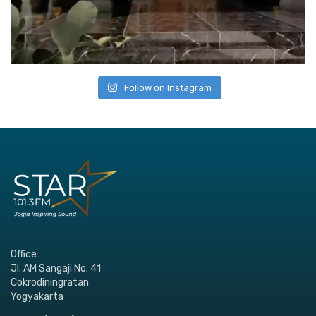
Follow on Instagram
Office:
Jl. AM Sangaji No. 41
Cokrodiningratan
Yogyakarta