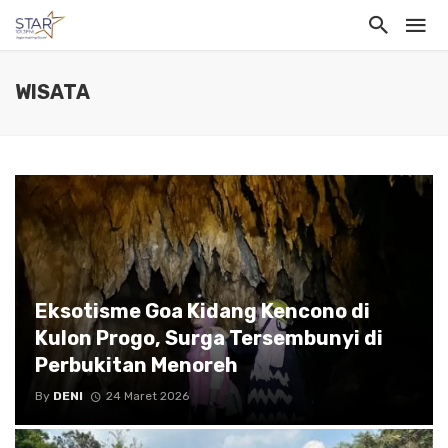
WISATA
Eksotisme Goa Kidang Kencono di
Kulon Progo, Surga Tersembunyi di
Perbukitan Menoreh
By
DENI
24 Maret 2026