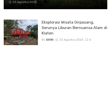
23 Agustus 2025
Eksplorasi Wisata Girpasang,
Serunya Liburan Bernuansa Alam di
Klaten
By
DENI
23 Agustus 2025
0