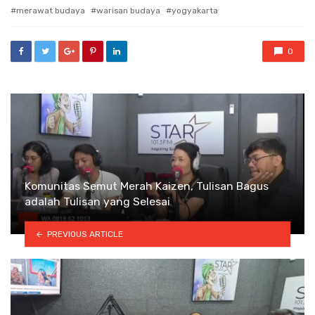
with
merawat budaya
warisan budaya
yogyakarta
0
Komunitas Semut Merah Kaizen, Tulisan Bagus
adalah Tulisan yang Selesai
PREVIOUS ARTICLE