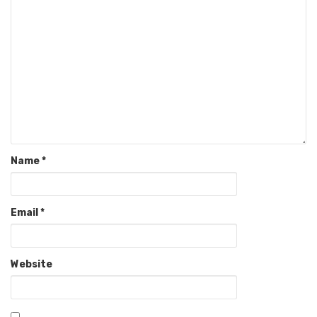
Name
*
Email
*
Website