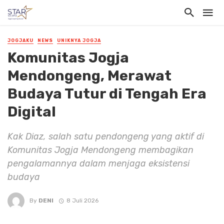
JOGJAKU
NEWS
UNIKNYA JOGJA
Komunitas Jogja
Mendongeng, Merawat
Budaya Tutur di Tengah Era
Digital
Kak Diaz, salah satu pendongeng yang aktif di
Komunitas Jogja Mendongeng membagikan
pengalamannya dalam menjaga eksistensi
budaya
By
DENI
8 Juli 2026