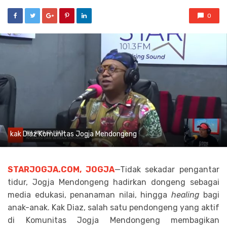
0
kak Diaz Komunitas Jogja Mendongeng
STARJOGJA.COM, JOGJA
—Tidak sekadar pengantar
tidur, Jogja Mendongeng hadirkan dongeng sebagai
media edukasi, penanaman nilai, hingga
healing
bagi
anak-anak. Kak Diaz, salah satu pendongeng yang aktif
di Komunitas Jogja Mendongeng membagikan