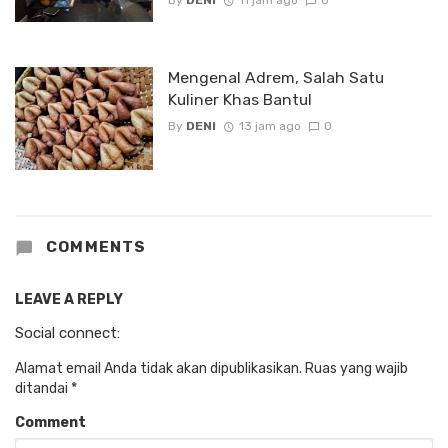
Mengenal Adrem, Salah Satu
Kuliner Khas Bantul
By
DENI
13 jam ago
0
COMMENTS
LEAVE A REPLY
Social connect:
Alamat email Anda tidak akan dipublikasikan.
Ruas yang wajib
ditandai
*
Comment