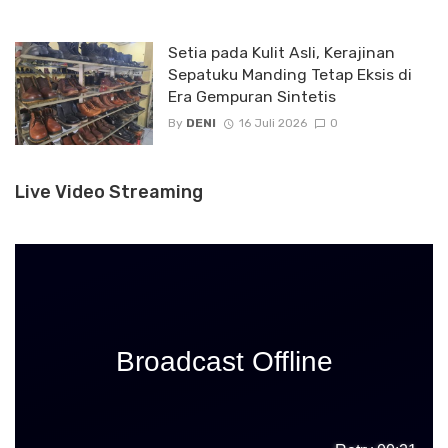
Setia pada Kulit Asli, Kerajinan
Sepatuku Manding Tetap Eksis di
Era Gempuran Sintetis
By
DENI
16 Juli 2026
0
Live Video Streaming