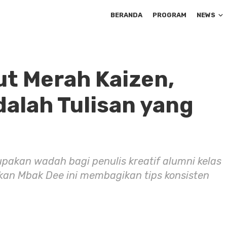
BERANDA
PROGRAM
NEWS
t Merah Kaizen,
dalah Tulisan yang
akan wadah bagi penulis kreatif alumni kelas
ikan Mbak Dee ini membagikan tips konsisten