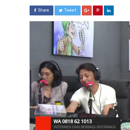
Share
Tweet