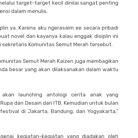
melalui target-target kecil dinilai sangat penting
ensi dalam menulis.
iplin ya. Karena aku ngerasaim ee secara pribadi
uat novel dan kayanya kalau enggak disiplin ini
ai sekretaris Komunitas Semut Merah tersebut.
 Komunitas Semut Merah Kaizen juga membagikan
nda besar yang akan dilaksanakan dalam waktu
a akan launching antologi cerita anak yang
 Rupa dan Desain dari ITB. Kemudian untuk bulan
festival di Jakarta, Bandung, dan Yogyakarta,”
ngenai kegiatan-kegiatan yang diadakan oleh