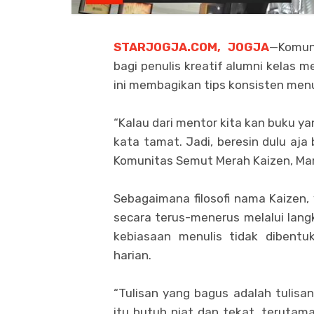
STARJOGJA.COM, JOGJA
—Komun
bagi penulis kreatif alumni kelas m
ini membagikan tips konsisten menu
“Kalau dari mentor kita kan buku 
kata tamat. Jadi, beresin dulu aja 
Komunitas Semut Merah Kaizen, Mar
Sebagaimana filosofi nama Kaizen, 
secara terus-menerus melalui lang
kebiasaan menulis tidak dibentuk
harian.
“Tulisan yang bagus adalah tulisa
itu butuh niat dan tekat, terutam