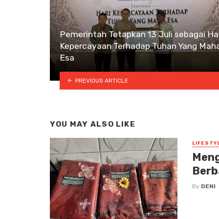
Pemerintah Tetapkan 13 Juli sebagai Ha
Kepercayaan Terhadap Tuhan Yang Mah
Esa
PREVIOUS ARTICLE
YOU MAY ALSO LIKE
LIFESTY
Meng
Berb
By
DENI