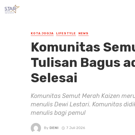
KOTA JOGJA
LIFESTYLE
NEWS
Komunitas Semu
Tulisan Bagus a
Selesai
Komunitas Semut Merah Kaizen merup
menulis Dewi Lestari. Komunitas did
menulis bagi pemul
By
DENI
7 Juli 2026