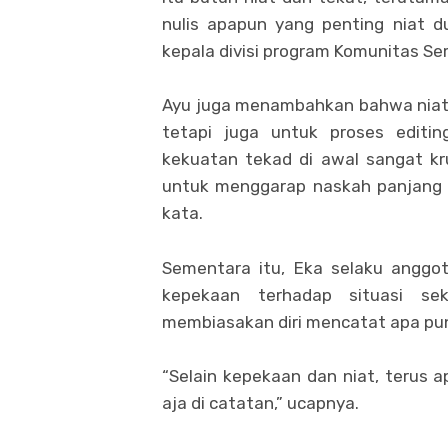
nulis apapun yang penting niat d
kepala divisi program Komunitas Se
Ayu juga menambahkan bahwa niat 
tetapi juga untuk proses editin
kekuatan tekad di awal sangat kr
untuk menggarap naskah panjang s
kata.
Sementara itu, Eka selaku anggo
kepekaan terhadap situasi se
membiasakan diri mencatat apa pun
“Selain kepekaan dan niat, terus a
aja di catatan,” ucapnya.