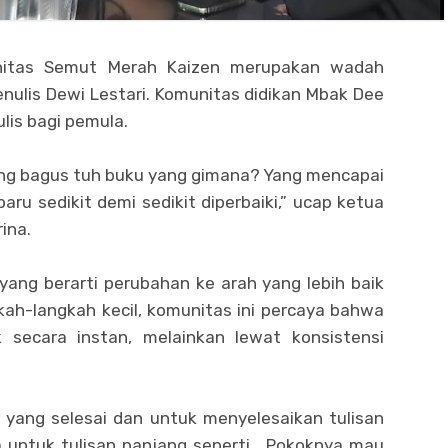
itas Semut Merah Kaizen merupakan wadah
enulis Dewi Lestari. Komunitas didikan Mbak Dee
lis bagi pemula.
yang bagus tuh buku yang gimana? Yang mencapai
baru sedikit demi sedikit diperbaiki,” ucap ketua
ina.
yang berarti perubahan ke arah yang lebih baik
kah-langkah kecil, komunitas ini percaya bahwa
 secara instan, melainkan lewat konsistensi
n yang selesai dan untuk menyelesaikan tulisan
a untuk tulisan panjang seperti . Pokoknya mau