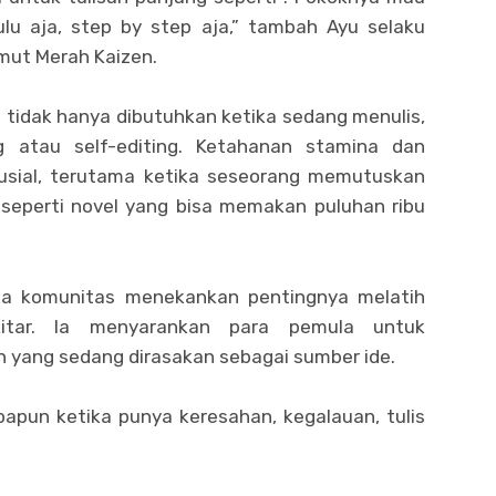
ulu aja, step by step aja,” tambah Ayu selaku
mut Merah Kaizen.
tidak hanya dibutuhkan ketika sedang menulis,
g atau self-editing. Ketahanan stamina dan
usial, terutama ketika seseorang memutuskan
eperti novel yang bisa memakan puluhan ribu
ta komunitas menekankan pentingnya melatih
kitar. Ia menyarankan para pemula untuk
 yang sedang dirasakan sebagai sumber ide.
papun ketika punya keresahan, kegalauan, tulis