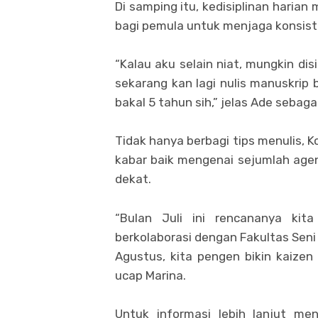
Di samping itu, kedisiplinan harian 
bagi pemula untuk menjaga konsist
“Kalau aku selain niat, mungkin dis
sekarang kan lagi nulis manuskrip b
bakal 5 tahun sih,” jelas Ade sebag
Tidak hanya berbagi tips menulis,
kabar baik mengenai sejumlah age
dekat.
“Bulan Juli ini rencananya kit
berkolaborasi dengan Fakultas Seni
Agustus, kita pengen bikin kaizen 
ucap Marina.
Untuk informasi lebih lanjut me