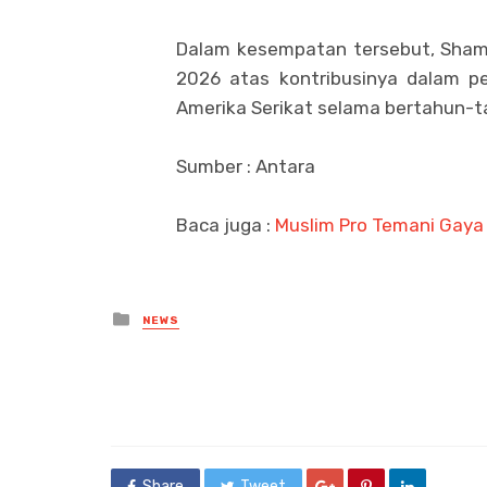
Dalam kesempatan tersebut, Sham
2026 atas kontribusinya dalam 
Amerika Serikat selama bertahun-t
Sumber : Antara
Baca juga :
Muslim Pro Temani Gaya
Posted
NEWS
in
Share
Tweet