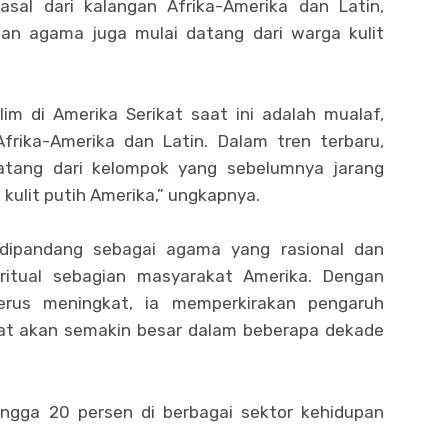
sal dari kalangan Afrika-Amerika dan Latin,
an agama juga mulai datang dari warga kulit
im di Amerika Serikat saat ini adalah mualaf,
Afrika-Amerika dan Latin. Dalam tren terbaru,
atang dari kelompok yang sebelumnya jarang
 kulit putih Amerika,” ungkapnya.
 dipandang sebagai agama yang rasional dan
itual sebagian masyarakat Amerika. Dengan
terus meningkat, ia memperkirakan pengaruh
kat akan semakin besar dalam beberapa dekade
ngga 20 persen di berbagai sektor kehidupan