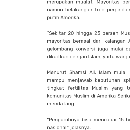
merupakan mualaf. Mayoritas bera
namun belakangan tren perpindah
putih Amerika.
“Sekitar 20 hingga 25 persen Musl
mayoritas berasal dari kalangan 
gelombang konversi juga mulai d
dikaitkan dengan Islam, yaitu warga
Menurut Shamsi Ali, Islam mulai
mampu menjawab kebutuhan spir
tingkat fertilitas Muslim yang 
komunitas Muslim di Amerika Seri
mendatang.
“Pengaruhnya bisa mencapai 15 hi
nasional,” jelasnya.