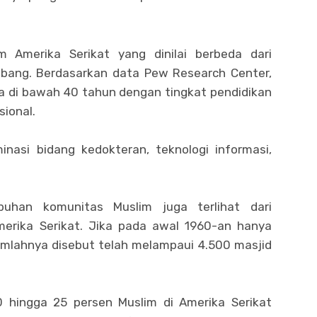
m Amerika Serikat yang dinilai berbeda dari
mbang. Berdasarkan data Pew Research Center,
ia di bawah 40 tahun dengan tingkat pendidikan
sional.
asi bidang kedokteran, teknologi informasi,
buhan komunitas Muslim juga terlihat dari
erika Serikat. Jika pada awal 1960-an hanya
jumlahnya disebut telah melampaui 4.500 masjid
20 hingga 25 persen Muslim di Amerika Serikat