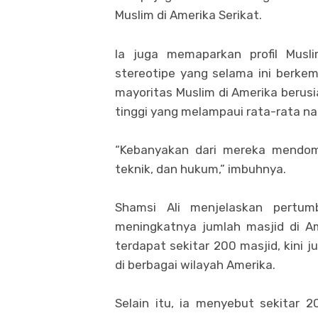
Muslim di Amerika Serikat.
Ia juga memaparkan profil Musli
stereotipe yang selama ini berke
mayoritas Muslim di Amerika berus
tinggi yang melampaui rata-rata na
“Kebanyakan dari mereka mendomin
teknik, dan hukum,” imbuhnya.
Shamsi Ali menjelaskan pertum
meningkatnya jumlah masjid di Am
terdapat sekitar 200 masjid, kini 
di berbagai wilayah Amerika.
Selain itu, ia menyebut sekitar 