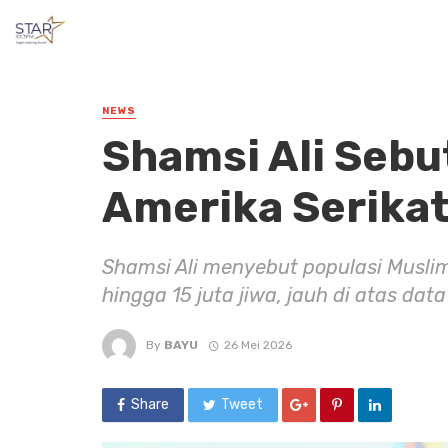
NEWS
Shamsi Ali Sebu
Amerika Serikat
Shamsi Ali menyebut populasi Muslim
hingga 15 juta jiwa, jauh di atas dat
By
BAYU
26 Mei 2026
Share
Tweet