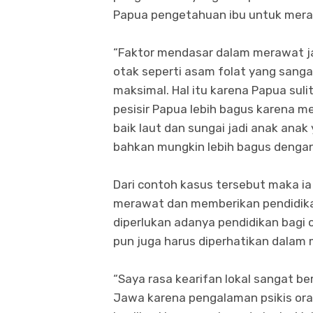
Papua pengetahuan ibu untuk meraw
“Faktor mendasar dalam merawat j
otak seperti asam folat yang sang
maksimal. Hal itu karena Papua sul
pesisir Papua lebih bagus karena m
baik laut dan sungai jadi anak anak
bahkan mungkin lebih bagus dengan k
Dari contoh kasus tersebut maka i
merawat dan memberikan pendidikan
diperlukan adanya pendidikan bagi o
pun juga harus diperhatikan dalam
“Saya rasa kearifan lokal sangat be
Jawa karena pengalaman psikis ora