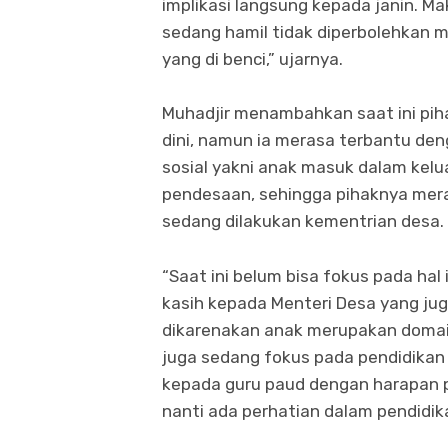
implikasi langsung kepada janin. M
sedang hamil tidak diperbolehkan m
yang di benci,” ujarnya.
Muhadjir menambahkan saat ini pih
dini, namun ia merasa terbantu den
sosial yakni anak masuk dalam kelu
pendesaan, sehingga pihaknya mer
sedang dilakukan kementrian desa.
“Saat ini belum bisa fokus pada ha
kasih kepada Menteri Desa yang juga
dikarenakan anak merupakan domain 
juga sedang fokus pada pendidikan 
kepada guru paud dengan harapan 
nanti ada perhatian dalam pendidik