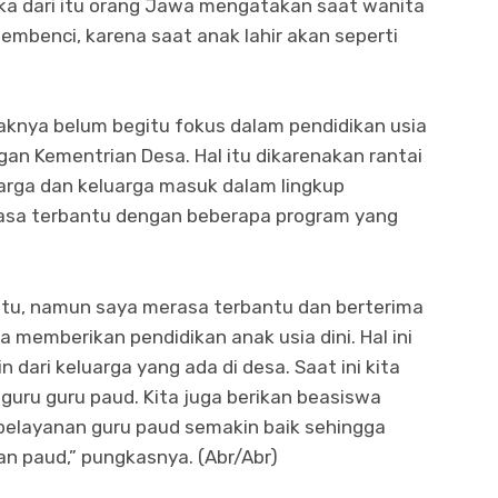
aka dari itu orang Jawa mengatakan saat wanita
embenci, karena saat anak lahir akan seperti
aknya belum begitu fokus dalam pendidikan usia
gan Kementrian Desa. Hal itu dikarenakan rantai
arga dan keluarga masuk dalam lingkup
asa terbantu dengan beberapa program yang
l itu, namun saya merasa terbantu dan berterima
 memberikan pendidikan anak usia dini. Hal ini
dari keluarga yang ada di desa. Saat ini kita
guru guru paud. Kita juga berikan beasiswa
pelayanan guru paud semakin baik sehingga
an paud,” pungkasnya. (Abr/Abr)