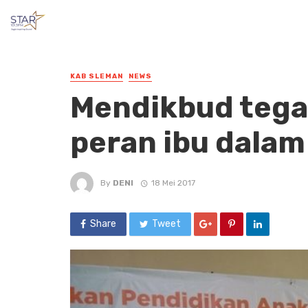
KAB SLEMAN
NEWS
Mendikbud tega
peran ibu dalam
By
DENI
18 Mei 2017
Share
Tweet