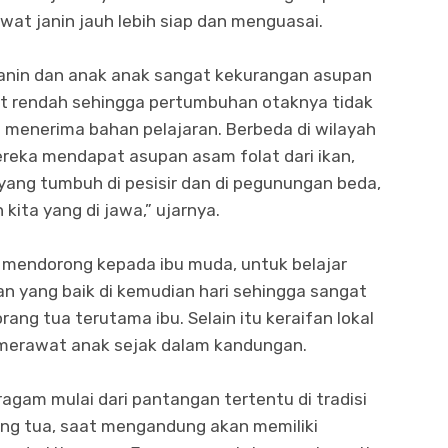
at janin jauh lebih siap dan menguasai.
anin dan anak anak sangat kekurangan asupan
at rendah sehingga pertumbuhan otaknya tidak
it menerima bahan pelajaran. Berbeda di wilayah
ereka mendapat asupan asam folat dari ikan,
 yang tumbuh di pesisir dan di pegunungan beda,
ita yang di jawa,” ujarnya.
a mendorong kepada ibu muda, untuk belajar
 yang baik di kemudian hari sehingga sangat
rang tua terutama ibu. Selain itu keraifan lokal
 merawat anak sejak dalam kandungan.
ragam mulai dari pantangan tertentu di tradisi
ng tua, saat mengandung akan memiliki