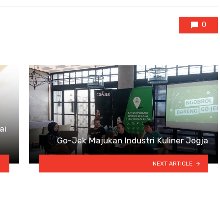
0
ai
Go-Jek Majukan Industri Kuliner Jogja
NEXT ARTICLE