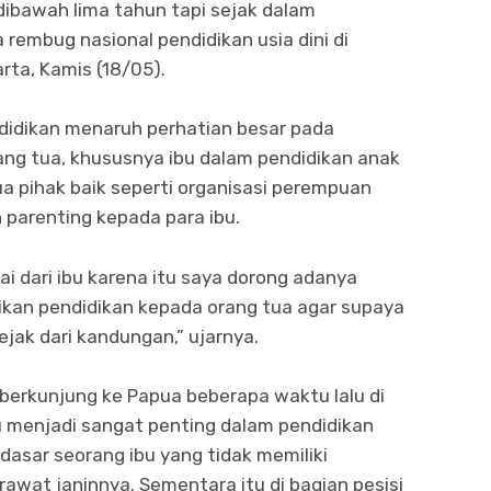
dibawah lima tahun tapi sejak dalam
rembug nasional pendidikan usia dini di
rta, Kamis (18/05).
didikan menaruh perhatian besar pada
ang tua, khususnya ibu dalam pendidikan anak
ua pihak baik seperti organisasi perempuan
 parenting kepada para ibu.
lai dari ibu karena itu saya dorong adanya
kan pendidikan kepada orang tua agar supaya
jak dari kandungan,” ujarnya.
 berkunjung ke Papua beberapa waktu lalu di
 menjadi sangat penting dalam pendidikan
sar seorang ibu yang tidak memiliki
wat janinnya. Sementara itu di bagian pesisi