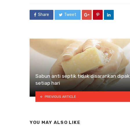
Share
Tweet
Sabun anti septik tidak disarankan dipak
setiap hari
PREVIOUS ARTICLE
YOU MAY ALSO LIKE