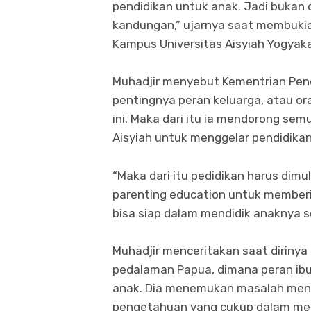
pendidikan untuk anak. Jadi bukan 
kandungan,” ujarnya saat membukia 
Kampus Universitas Aisyiah Yogyaka
Muhadjir menyebut Kementrian Pen
pentingnya peran keluarga, atau or
ini. Maka dari itu ia mendorong sem
Aisyiah untuk menggelar pendidikan
“Maka dari itu pedidikan harus dimu
parenting education untuk memberi
bisa siap dalam mendidik anaknya se
Muhadjir menceritakan saat dirinya
pedalaman Papua, dimana peran ibu
anak. Dia menemukan masalah menda
pengetahuan yang cukup dalam mera