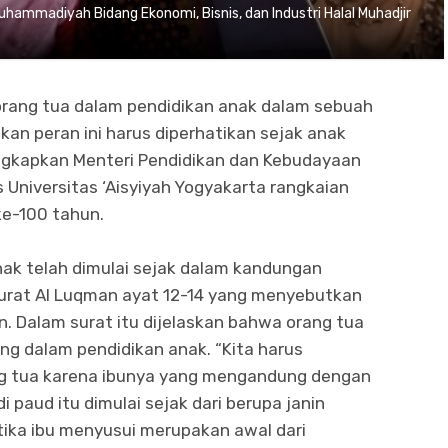
hammadiyah Bidang Ekonomi, Bisnis, dan Industri Halal Muhadjir
 orang tua dalam pendidikan anak dalam sebuah
kan peran ini harus diperhatikan sejak anak
ungkapkan Menteri Pendidikan dan Kebudayaan
 Universitas ‘Aisyiyah Yogyakarta rangkaian
ke-100 tahun.
ak telah dimulai sejak dalam kandungan
surat Al Luqman ayat 12-14 yang menyebutkan
. Dalam surat itu dijelaskan bahwa orang tua
ng dalam pendidikan anak. “Kita harus
g tua karena ibunya yang mengandung dengan
 paud itu dimulai sejak dari berupa janin
tika ibu menyusui merupakan awal dari