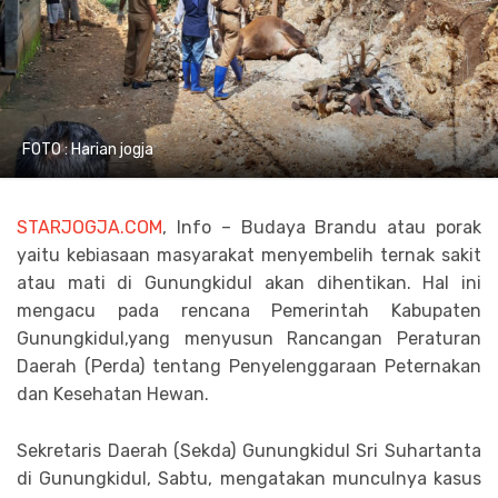
FOTO : Harian jogja
STARJOGJA.COM
, Info – Budaya Brandu atau porak
yaitu kebiasaan masyarakat menyembelih ternak sakit
atau mati di Gunungkidul akan dihentikan. Hal ini
mengacu pada rencana Pemerintah Kabupaten
Gunungkidul,yang menyusun Rancangan Peraturan
Daerah (Perda) tentang Penyelenggaraan Peternakan
dan Kesehatan Hewan.
Sekretaris Daerah (Sekda) Gunungkidul Sri Suhartanta
di Gunungkidul, Sabtu, mengatakan munculnya kasus