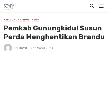
KAB GUNUNGKIDUL
NEWS
Pemkab Gunungkidul Susun
Perda Menghentikan Brandu
By
BAYU
16 Maret 2024