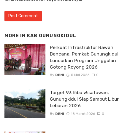
MORE IN
KAB GUNUNGKIDUL
Perkuat Infrastruktur Rawan
Bencana, Pemkab Gunungkidul
Luncurkan Program Unggulan
Gotong Royong 2026
By
DENI
5 Mei 2026
0
Target 93 Ribu Wisatawan,
Gunungkidul Siap Sambut Libur
Lebaran 2026
By
DENI
18 Maret 2026
0