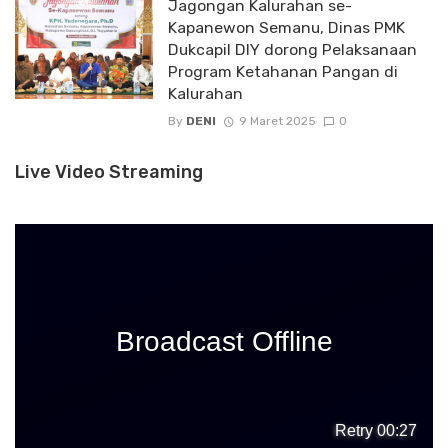
Jagongan Kalurahan se-
Kapanewon Semanu, Dinas PMK
Dukcapil DIY dorong Pelaksanaan
Program Ketahanan Pangan di
Kalurahan
By
DENI
9 Maret 2025
0
Live Video Streaming