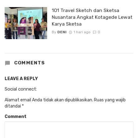
1O1 Travel Sketch dan Sketsa
Nusantara Angkat Kotagede Lewat
Karya Sketsa
By
DENI
1 hari ago
0
COMMENTS
LEAVE A REPLY
Social connect:
Alamat email Anda tidak akan dipublikasikan.
Ruas yang wajib
ditandai
*
Comment