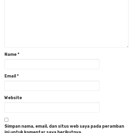
Name
*
Email
*
Website
Simpan nama, email, dan situs web saya pada peramban
ini untuk komentar saya berikutnya.