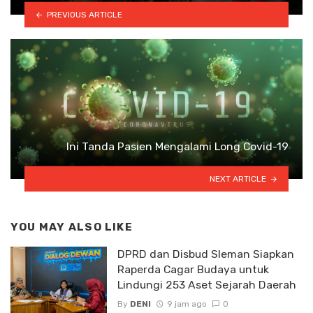
PREVIOUS ARTICLE
Ini Tanda Pasien Mengalami Long Covid-19
NEXT ARTICLE
YOU MAY ALSO LIKE
DPRD dan Disbud Sleman Siapkan
Raperda Cagar Budaya untuk
Lindungi 253 Aset Sejarah Daerah
By
DENI
9 jam ago
0