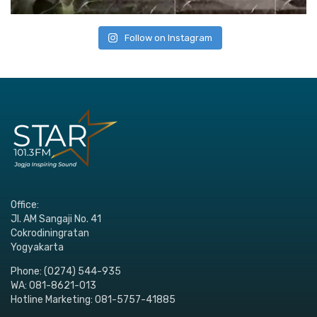
Follow on Instagram
Office:
Jl. AM Sangaji No. 41
Cokrodiningratan
Yogyakarta
Phone: (0274) 544-935
WA: 081-8621-013
Hotline Marketing: 081-5757-41885