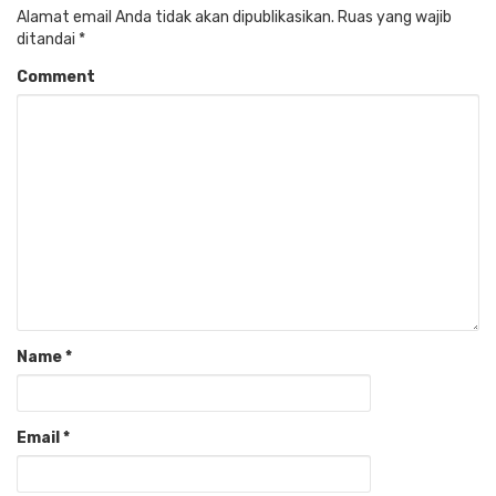
Alamat email Anda tidak akan dipublikasikan.
Ruas yang wajib
ditandai
*
Comment
Name
*
Email
*