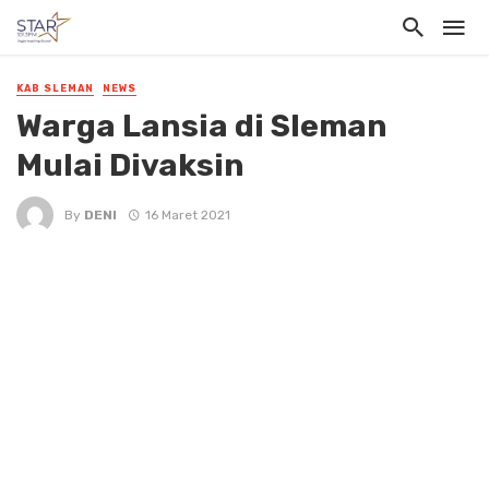
KAB SLEMAN
NEWS
Warga Lansia di Sleman
Mulai Divaksin
By
DENI
16 Maret 2021