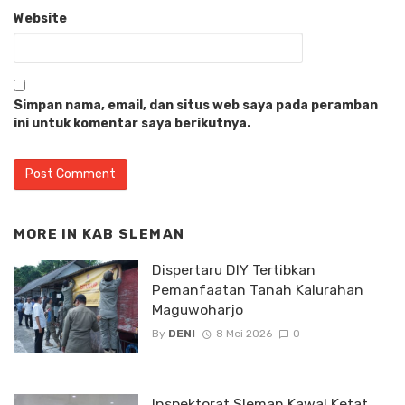
Website
Simpan nama, email, dan situs web saya pada peramban
ini untuk komentar saya berikutnya.
MORE IN
KAB SLEMAN
Dispertaru DIY Tertibkan
Pemanfaatan Tanah Kalurahan
Maguwoharjo
By
DENI
8 Mei 2026
0
Inspektorat Sleman Kawal Ketat