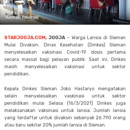
Ilustrasi Vaksinasi
STARJOGJA.COM
, JOGJA
– Warga Lansia di Sleman
Mulai Divaksin. Dinas Kesehatan (Dinkes) Sleman
menyelesaikan vaksinasi Covid-19 dosis pertama
secara massal bagi pelayan publik. Saat ini, Dinkes
masih menyelesaikan vaksinasi untuk sektor
pendidikan.
Kepala Dinkes Sleman Joko Hastaryo mengatakan
selain menyelesaikan vaskinasi untuk sektor
pendidikan mulai Selasa (16/3/2021) Dinkes juga
melaksanakan vaksinasi untuk lansia. Jumlah lansia
yang terdaftar untuk divaksin sebanyak 26.790 orang
atau baru sekitar 20% jumlah lansia di Sleman.