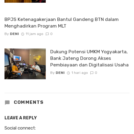
BPJS Ketenagakerjaan Bantul Gandeng BTN dalam
Menghadirkan Program MLT
By
DENI
11 jam ago
0
Dukung Potensi UMKM Yogyakarta,
Bank Jateng Dorong Akses
Pembiayaan dan Digitalisasi Usaha
By
DENI
1 hari ago
0
COMMENTS
LEAVE A REPLY
Social connect: