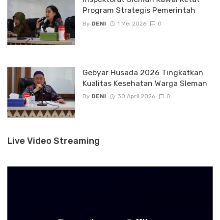
Program Strategis Pemerintah
By
DENI
1 Mei 2026
0
Gebyar Husada 2026 Tingkatkan
Kualitas Kesehatan Warga Sleman
By
DENI
30 April 2026
0
Live Video Streaming