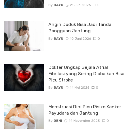
By
BAYU
21 Juni 2026
0
Angin Duduk Bisa Jadi Tanda
Gangguan Jantung
By
BAYU
10 Juni 2026
0
Dokter Ungkap Gejala Atrial
Fibrilasi yang Sering Diabaikan Bisa
Picu Stroke
By
BAYU
14 Mei 2026
0
Menstruasi Dini Picu Risiko Kanker
Payudara dan Jantung
By
DENI
14 November 2025
0