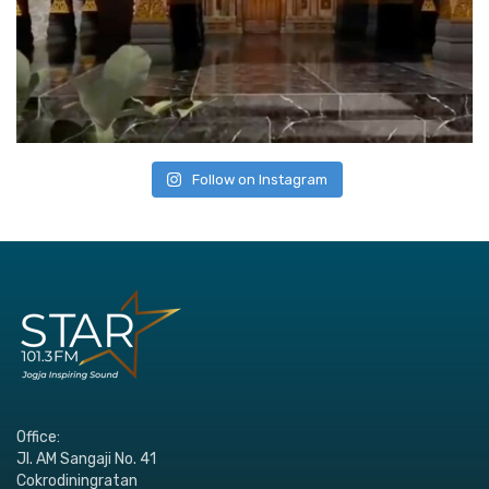
Follow on Instagram
Office:
Jl. AM Sangaji No. 41
Cokrodiningratan