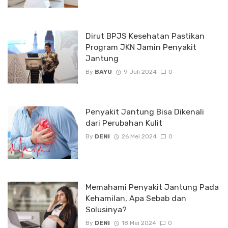
Dirut BPJS Kesehatan Pastikan
Program JKN Jamin Penyakit
Jantung
By
BAYU
9 Juli 2024
0
Penyakit Jantung Bisa Dikenali
dari Perubahan Kulit
By
DENI
26 Mei 2024
0
Memahami Penyakit Jantung Pada
Kehamilan, Apa Sebab dan
Solusinya?
By
DENI
18 Mei 2024
0