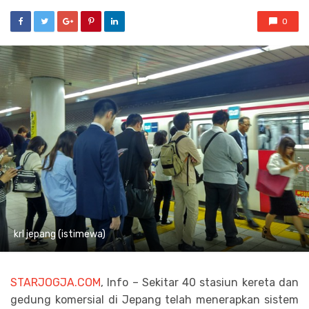
0
krl jepang (istimewa)
STARJOGJA.COM
, Info – Sekitar 40 stasiun kereta dan
gedung komersial di Jepang telah menerapkan sistem