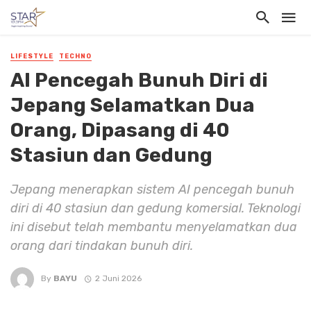
LIFESTYLE
TECHNO
AI Pencegah Bunuh Diri di
Jepang Selamatkan Dua
Orang, Dipasang di 40
Stasiun dan Gedung
Jepang menerapkan sistem AI pencegah bunuh
diri di 40 stasiun dan gedung komersial. Teknologi
ini disebut telah membantu menyelamatkan dua
orang dari tindakan bunuh diri.
By
BAYU
2 Juni 2026