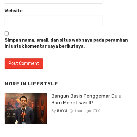
Website
Simpan nama, email, dan situs web saya pada peramban
ini untuk komentar saya berikutnya.
MORE IN
LIFESTYLE
Bangun Basis Penggemar Dulu,
Baru Monetisasi IP
By
BAYU
1 hari ago
0