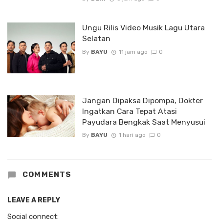
Ungu Rilis Video Musik Lagu Utara
Selatan
By
BAYU
11 jam ago
0
Jangan Dipaksa Dipompa, Dokter
Ingatkan Cara Tepat Atasi
Payudara Bengkak Saat Menyusui
By
BAYU
1 hari ago
0
COMMENTS
LEAVE A REPLY
Social connect: