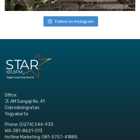
Follow on Instagram
Office:
Jl. AM Sangaji No. 41
Cokrodiningratan
Yogyakarta
Phone: (0274) 544-935
WA: 081-8621-013
Hotline Marketing: 081-5757-41885