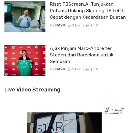
Riset TBScreen.AI Tunjukkan
Potensi Dukung Skrining TB Lebih
Cepat dengan Kecerdasan Buatan
By
BAYU
2 hari ago
0
Ajax Pinjam Marc-Andre ter
Stegen dari Barcelona untuk
Semusim
By
BAYU
2 hari ago
0
Live Video Streaming