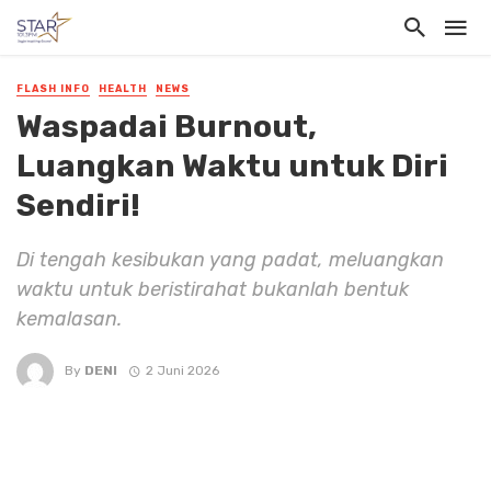
FLASH INFO
HEALTH
NEWS
Waspadai Burnout,
Luangkan Waktu untuk Diri
Sendiri!
Di tengah kesibukan yang padat, meluangkan
waktu untuk beristirahat bukanlah bentuk
kemalasan.
By
DENI
2 Juni 2026