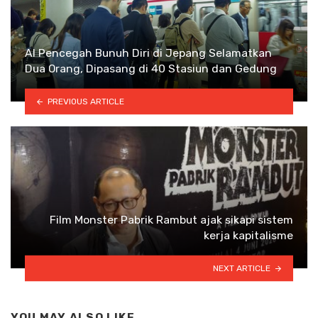
AI Pencegah Bunuh Diri di Jepang Selamatkan
Dua Orang, Dipasang di 40 Stasiun dan Gedung
PREVIOUS ARTICLE
Film Monster Pabrik Rambut ajak sikapi sistem
kerja kapitalisme
NEXT ARTICLE
YOU MAY ALSO LIKE