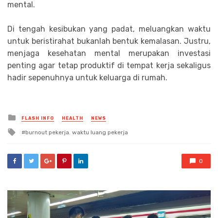
mental.
Di tengah kesibukan yang padat, meluangkan waktu
untuk beristirahat bukanlah bentuk kemalasan. Justru,
menjaga kesehatan mental merupakan investasi
penting agar tetap produktif di tempat kerja sekaligus
hadir sepenuhnya untuk keluarga di rumah.
Posted
FLASH INFO
HEALTH
NEWS
in
Tagged
burnout pekerja. waktu luang pekerja
with
0