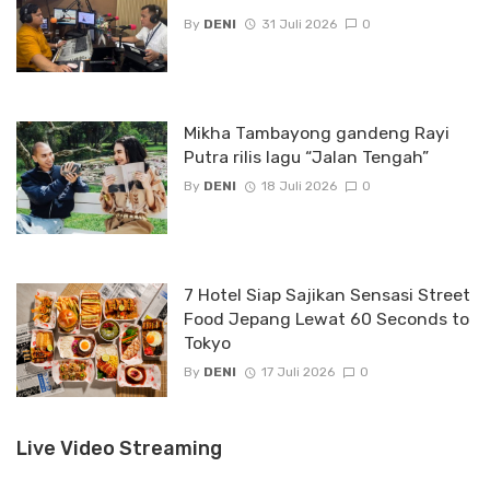
By
DENI
31 Juli 2026
0
Mikha Tambayong gandeng Rayi
Putra rilis lagu “Jalan Tengah”
By
DENI
18 Juli 2026
0
7 Hotel Siap Sajikan Sensasi Street
Food Jepang Lewat 60 Seconds to
Tokyo
By
DENI
17 Juli 2026
0
Live Video Streaming