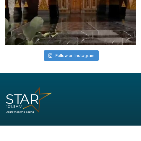
Follow on Instagram
Office:
Jl. AM Sangaji No. 41