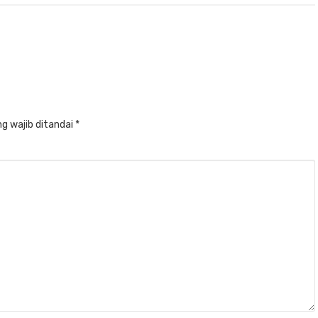
g wajib ditandai
*