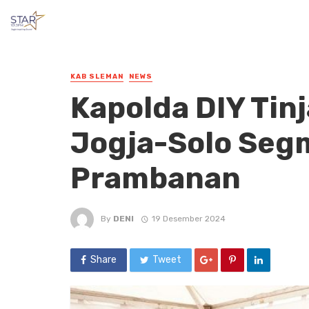
KAB SLEMAN
NEWS
Kapolda DIY Tinj
Jogja-Solo Seg
Prambanan
By
DENI
19 Desember 2024
Share
Tweet