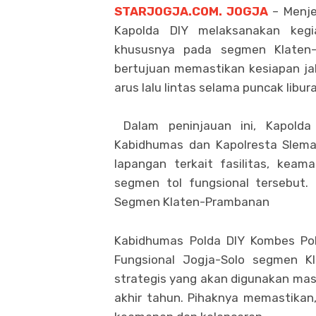
STARJOGJA.COM. JOGJA
– Menje
Kapolda DIY melaksanakan kegia
khususnya pada segmen Klaten-P
bertujuan memastikan kesiapan ja
arus lalu lintas selama puncak libur
Dalam peninjauan ini, Kapolda D
Kabidhumas dan Kapolresta Slema
lapangan terkait fasilitas, keam
segmen tol fungsional tersebut. 
Segmen Klaten-Prambanan
Kabidhumas Polda DIY Kombes Pol 
Fungsional Jogja-Solo segmen K
strategis yang akan digunakan mas
akhir tahun. Pihaknya memastikan, 