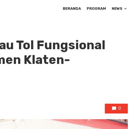
BERANDA
PROGRAM
NEWS
au Tol Fungsional
men Klaten-
0