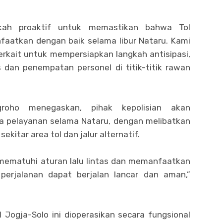
gkah proaktif untuk memastikan bahwa Tol
faatkan dengan baik selama libur Nataru. Kami
erkait untuk mempersiapkan langkah antisipasi,
s dan penempatan personel di titik-titik rawan
roho menegaskan, pihak kepolisian akan
 pelayanan selama Nataru, dengan melibatkan
kitar area tol dan jalur alternatif.
mematuhi aturan lalu lintas dan memanfaatkan
a perjalanan dapat berjalan lancar dan aman,”
Jogja-Solo ini dioperasikan secara fungsional