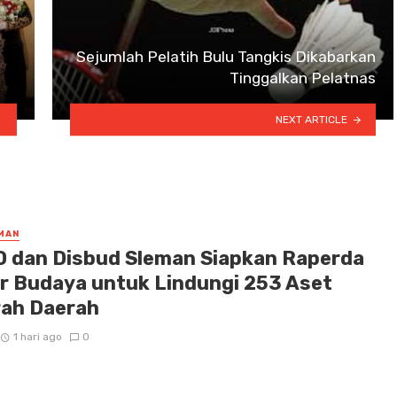
Sejumlah Pelatih Bulu Tangkis Dikabarkan
Tinggalkan Pelatnas
NEXT ARTICLE
MAN
 dan Disbud Sleman Siapkan Raperda
r Budaya untuk Lindungi 253 Aset
rah Daerah
1 hari ago
0