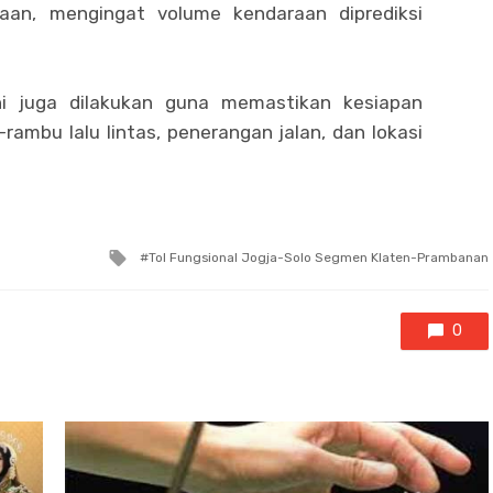
aan, mengingat volume kendaraan diprediksi
ni juga dilakukan guna memastikan kesiapan
rambu lalu lintas, penerangan jalan, dan lokasi
Tagged
Tol Fungsional Jogja-Solo Segmen Klaten-Prambanan
with
0