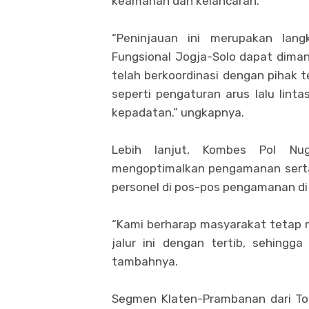
keamanan dan kelancaran.
“Peninjauan ini merupakan lan
Fungsional Jogja-Solo dapat diman
telah berkoordinasi dengan pihak t
seperti pengaturan arus lalu linta
kepadatan.” ungkapnya.
Lebih lanjut, Kombes Pol Nug
mengoptimalkan pengamanan serta
personel di pos-pos pengamanan di se
“Kami berharap masyarakat tetap 
jalur ini dengan tertib, sehingg
tambahnya.
Segmen Klaten-Prambanan dari Tol 