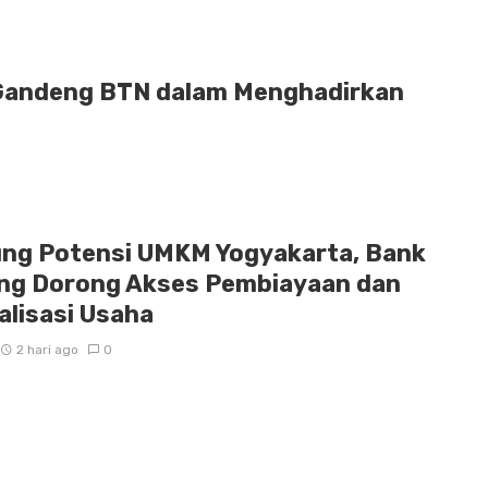
 Gandeng BTN dalam Menghadirkan
ng Potensi UMKM Yogyakarta, Bank
ng Dorong Akses Pembiayaan dan
alisasi Usaha
2 hari ago
0