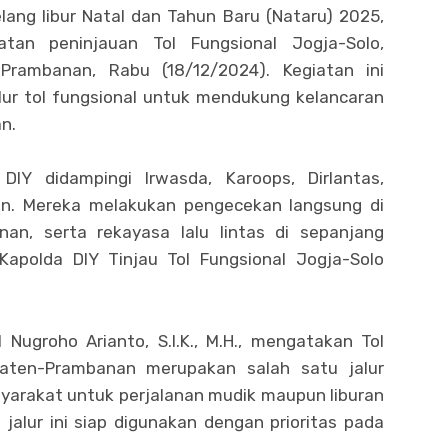
lang libur Natal dan Tahun Baru (Nataru) 2025,
tan peninjauan Tol Fungsional Jogja-Solo,
rambanan, Rabu (18/12/2024). Kegiatan ini
lur tol fungsional untuk mendukung kelancaran
an.
IY didampingi Irwasda, Karoops, Dirlantas,
n. Mereka melakukan pengecekan langsung di
anan, serta rekayasa lalu lintas di sepanjang
Kapolda DIY Tinjau Tol Fungsional Jogja-Solo
Nugroho Arianto, S.I.K., M.H., mengatakan Tol
laten-Prambanan merupakan salah satu jalur
yarakat untuk perjalanan mudik maupun liburan
jalur ini siap digunakan dengan prioritas pada