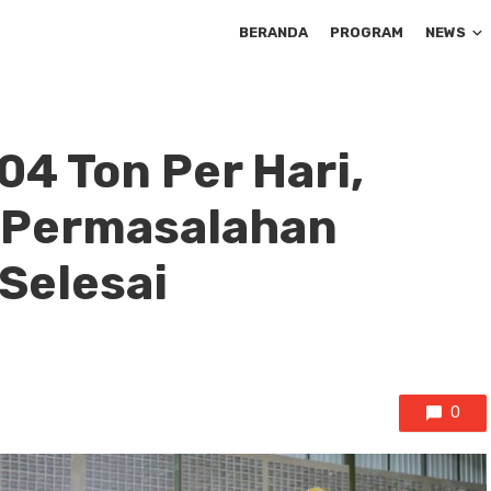
BERANDA
PROGRAM
NEWS
04 Ton Per Hari,
 Permasalahan
Selesai
0