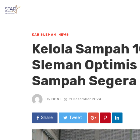
KAB SLEMAN
NEWS
Kelola Sampah 1
Sleman Optimis
Sampah Segera 
By
DENI
11 Desember 2024
Share
Tweet