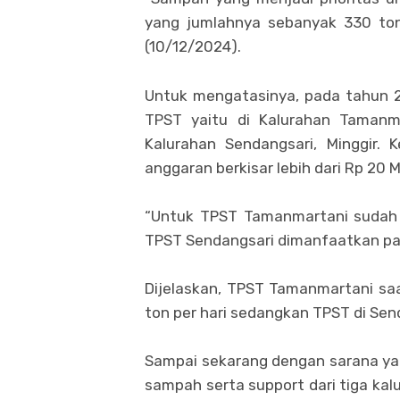
yang jumlahnya sebanyak 330 ton 
(10/12/2024).
Untuk mengatasinya, pada tahun
TPST yaitu di Kalurahan Tamanm
Kalurahan Sendangsari, Minggir.
anggaran berkisar lebih dari Rp 20 Mi
“Untuk TPST Tamanmartani sudah 
TPST Sendangsari dimanfaatkan pa
Dijelaskan, TPST Tamanmartani sa
ton per hari sedangkan TPST di Send
Sampai sekarang dengan sarana yan
sampah serta support dari tiga ka