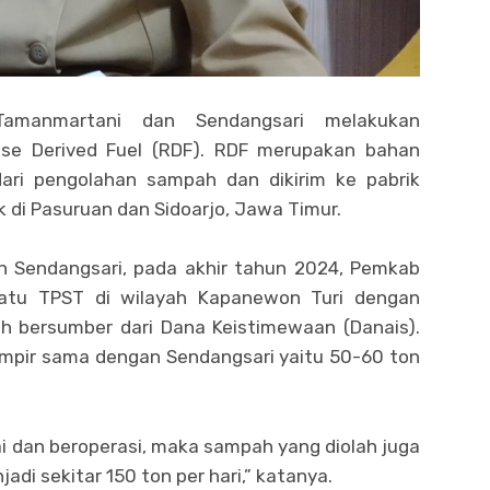
amanmartani dan Sendangsari melakukan
se Derived Fuel (RDF). RDF merupakan bahan
 dari pengolahan sampah dan dikirim ke pabrik
ik di Pasuruan dan Sidoarjo, Jawa Timur.
 Sendangsari, pada akhir tahun 2024, Pemkab
atu TPST di wilayah Kapanewon Turi dengan
h bersumber dari Dana Keistimewaan (Danais).
ampir sama dengan Sendangsari yaitu 50-60 ton
ai dan beroperasi, maka sampah yang diolah juga
adi sekitar 150 ton per hari,” katanya.