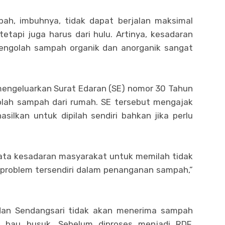
ah, imbuhnya, tidak dapat berjalan maksimal
tetapi juga harus dari hulu. Artinya, kesadaran
ngolah sampah organik dan anorganik sangat
 mengeluarkan Surat Edaran (SE) nomor 30 Tahun
olah sampah dari rumah. SE tersebut mengajak
ilkan untuk dipilah sendiri bahkan jika perlu
nyata kesadaran masyarakat untuk memilah tidak
 problem tersendiri dalam penanganan sampah,”
dan Sendangsari tidak akan menerima sampah
 bau busuk. Sebelum diproses menjadi RDF,