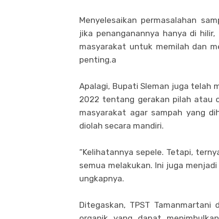
Menyelesaikan permasalahan samp
jika penanganannya hanya di hilir, 
masyarakat untuk memilah dan me
penting.a
Apalagi, Bupati Sleman juga telah
2022 tentang gerakan pilah atau 
masyarakat agar sampah yang dihas
diolah secara mandiri.
“Kelihatannya sepele. Tetapi, ter
semua melakukan. Ini juga menjadi
ungkapnya.
Ditegaskan, TPST Tamanmartani 
organik yang dapat menimbulkan