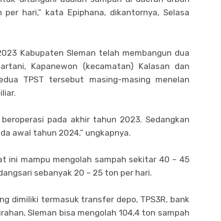
per hari,” kata Epiphana, dikantornya, Selasa
 2023 Kabupaten Sleman telah membangun dua
artani, Kapanewon (kecamatan) Kalasan dan
 Kedua TPST tersebut masing-masing menelan
liar.
beroperasi pada akhir tahun 2023. Sedangkan
da awal tahun 2024,” ungkapnya.
at ini mampu mengolah sampah sekitar 40 – 45
angsari sebanyak 20 – 25 ton per hari.
g dimiliki termasuk transfer depo, TPS3R, bank
lurahan, Sleman bisa mengolah 104,4 ton sampah