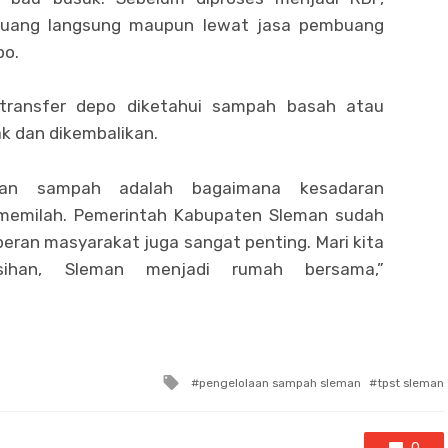
buang langsung maupun lewat jasa pembuang
po.
 transfer depo diketahui sampah basah atau
k dan dikembalikan.
ahan sampah adalah bagaimana kesadaran
memilah. Pemerintah Kabupaten Sleman sudah
eran masyarakat juga sangat penting. Mari kita
sihan, Sleman menjadi rumah bersama,”
Tagged
pengelolaan sampah sleman
tpst sleman
with