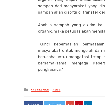
sampah dari masyarakat yang di
sampah akan disortir di transfer de
Apabila sampah yang dikirim ke
organik, maka petugas akan menola
“Kunci keberhasilan permasal
masyarakat untuk mengolah dan 
berusaha untuk mengatasi, tetapi p
bersama-sama menjaga keber
pungkasnya.*
Posted
KAB SLEMAN
NEWS
in