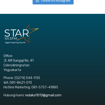
Follow on Instagram
Office:
Jl. AM Sangaji No. 41
Cokrodiningratan
Yogyakarta
Phone: (0274) 544-935
WA: 081-8621-013
Hotline Marketing: 081-5757-41885
Hubungi kami:
redaksi1013@gmail.com