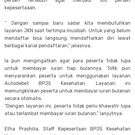
persen tersebut agar menjadi 100 persen
kepesertaaan.
” Jangan sampai baru sadar kita membutuhkan
layanan JKN saat tertimpa musibah. Untuk yang belum
mendaftar bisa langsung mendaftarkan diri lewat
berbagai kanal pendaftaran,” jelasnya.
Ia pun mengingatkan agar para peserta tidak lupa
untuk membayar iuran tiap bulannya. Tofik pun
menyarankan peserta untuk menggunakan layanan
Autodebet BPJS Kesehatan. Layanan ini
memungkinkan peserta untuk membayar iuran bulanan
secara otomatis.
“Dengan layanan ini, peserta tidak perlu khawatir lupa
atau terlambat membayar iuran bulanan,” lanjutnya.
Etha Prashilia, Staff Kepesertaan BPJS Kesehatan