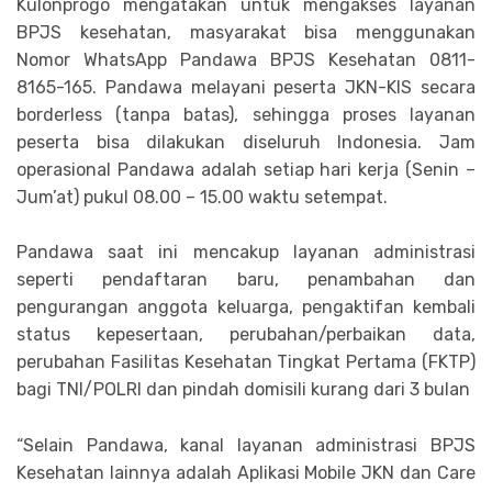
Kulonprogo mengatakan untuk mengakses layanan
BPJS kesehatan, masyarakat bisa menggunakan
Nomor WhatsApp Pandawa BPJS Kesehatan 0811-
8165-165. Pandawa melayani peserta JKN-KIS secara
borderless (tanpa batas), sehingga proses layanan
peserta bisa dilakukan diseluruh Indonesia. Jam
operasional Pandawa adalah setiap hari kerja (Senin –
Jum’at) pukul 08.00 – 15.00 waktu setempat.
Pandawa saat ini mencakup layanan administrasi
seperti pendaftaran baru, penambahan dan
pengurangan anggota keluarga, pengaktifan kembali
status kepesertaan, perubahan/perbaikan data,
perubahan Fasilitas Kesehatan Tingkat Pertama (FKTP)
bagi TNI/POLRI dan pindah domisili kurang dari 3 bulan
“Selain Pandawa, kanal layanan administrasi BPJS
Kesehatan lainnya adalah Aplikasi Mobile JKN dan Care