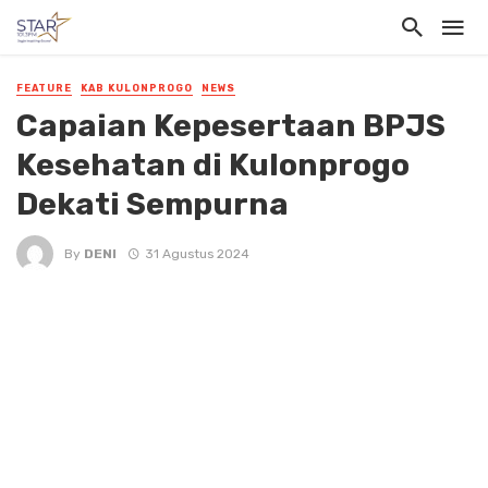
FEATURE
KAB KULONPROGO
NEWS
Capaian Kepesertaan BPJS
Kesehatan di Kulonprogo
Dekati Sempurna
By
DENI
31 Agustus 2024