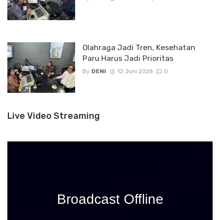
Olahraga Jadi Tren, Kesehatan
Paru Harus Jadi Prioritas
By
DENI
12 Juni 2026
0
Live Video Streaming