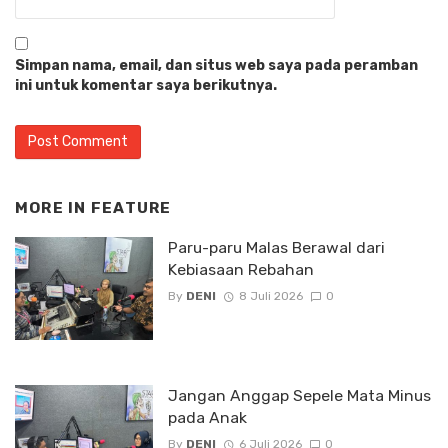
Simpan nama, email, dan situs web saya pada peramban
ini untuk komentar saya berikutnya.
MORE IN
FEATURE
Paru-paru Malas Berawal dari
Kebiasaan Rebahan
By
DENI
8 Juli 2026
0
Jangan Anggap Sepele Mata Minus
pada Anak
By
DENI
6 Juli 2026
0