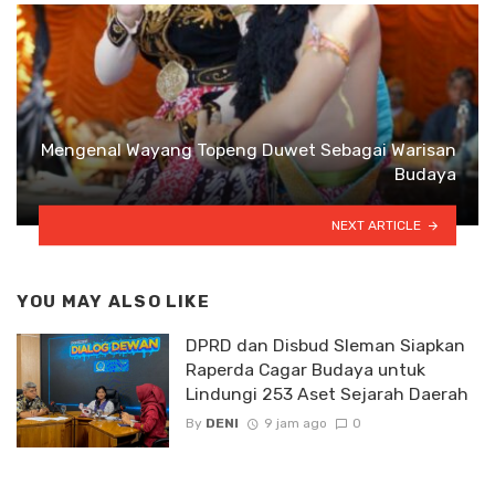
Mengenal Wayang Topeng Duwet Sebagai Warisan
Budaya
NEXT ARTICLE
YOU MAY ALSO LIKE
DPRD dan Disbud Sleman Siapkan
Raperda Cagar Budaya untuk
Lindungi 253 Aset Sejarah Daerah
By
DENI
9 jam ago
0