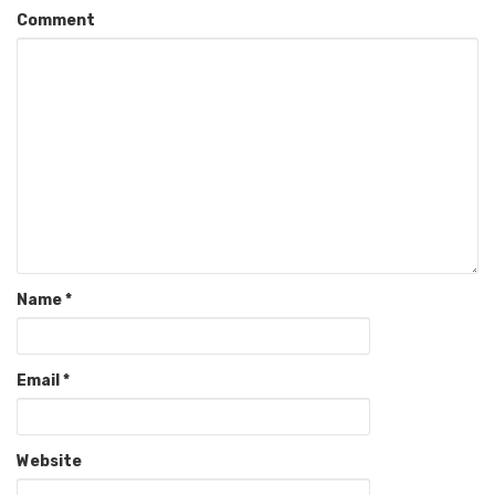
Comment
Name
*
Email
*
Website