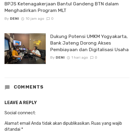
BPJS Ketenagakerjaan Bantul Gandeng BTN dalam
Menghadirkan Program MLT
By
DENI
10 jam ago
0
Dukung Potensi UMKM Yogyakarta,
Bank Jateng Dorong Akses
Pembiayaan dan Digitalisasi Usaha
By
DENI
1 hari ago
0
COMMENTS
LEAVE A REPLY
Social connect:
Alamat email Anda tidak akan dipublikasikan.
Ruas yang wajib
ditandai
*