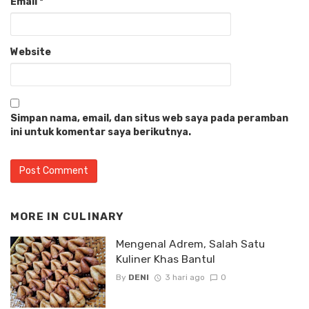
Email
*
Website
Simpan nama, email, dan situs web saya pada peramban
ini untuk komentar saya berikutnya.
MORE IN
CULINARY
Mengenal Adrem, Salah Satu
Kuliner Khas Bantul
By
DENI
3 hari ago
0