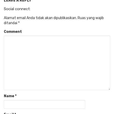
LEAVE A REPLY
Social connect:
Alamat email Anda tidak akan dipublikasikan.
Ruas yang wajib
ditandai
*
Comment
Name
*