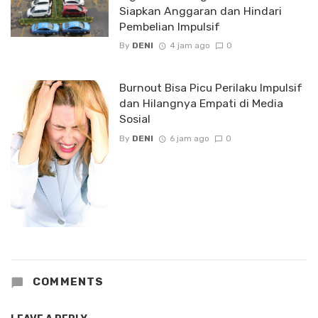
Siapkan Anggaran dan Hindari
Pembelian Impulsif
By
DENI
4 jam ago
0
Burnout Bisa Picu Perilaku Impulsif
dan Hilangnya Empati di Media
Sosial
By
DENI
6 jam ago
0
COMMENTS