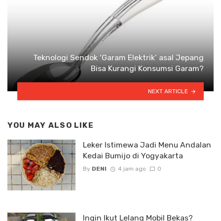
Teknologi Sendok ‘Garam Elektrik’ asal Jepang
Bisa Kurangi Konsumsi Garam?
NEXT ARTICLE
YOU MAY ALSO LIKE
Leker Istimewa Jadi Menu Andalan
Kedai Bumijo di Yogyakarta
By
DENI
4 jam ago
0
Ingin Ikut Lelang Mobil Bekas?