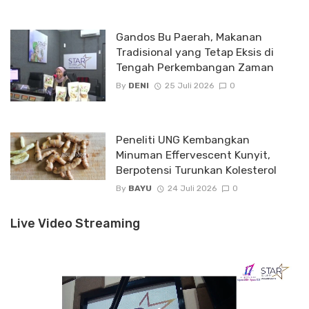
Gandos Bu Paerah, Makanan
Tradisional yang Tetap Eksis di
Tengah Perkembangan Zaman
By
DENI
25 Juli 2026
0
Peneliti UNG Kembangkan
Minuman Effervescent Kunyit,
Berpotensi Turunkan Kolesterol
By
BAYU
24 Juli 2026
0
Live Video Streaming