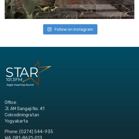
Follow on Instagram
Office:
Jl. AM Sangaji No. 41
Cokrodiningratan
Yogyakarta
Phone: (0274) 544-935
WA: 081-8621-013