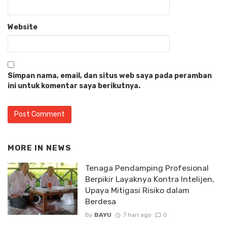
Website
Simpan nama, email, dan situs web saya pada peramban
ini untuk komentar saya berikutnya.
MORE IN
NEWS
Tenaga Pendamping Profesional
Berpikir Layaknya Kontra Intelijen,
Upaya Mitigasi Risiko dalam
Berdesa
By
BAYU
7 hari ago
0