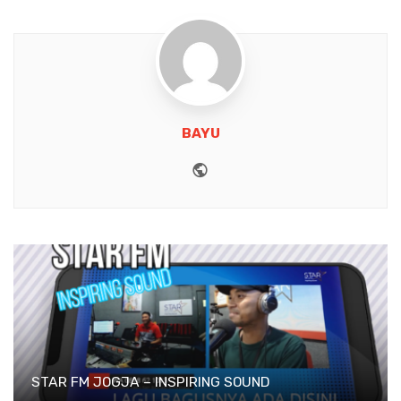
BAYU
Website
STAR FM JOGJA – INSPIRING SOUND