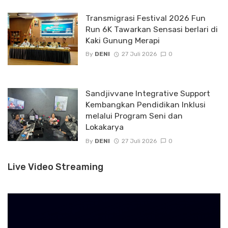
Transmigrasi Festival 2026 Fun
Run 6K Tawarkan Sensasi berlari di
Kaki Gunung Merapi
By
DENI
27 Juli 2026
0
Sandjivvane Integrative Support
Kembangkan Pendidikan Inklusi
melalui Program Seni dan
Lokakarya
By
DENI
27 Juli 2026
0
Live Video Streaming