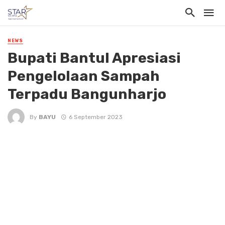
NEWS
Bupati Bantul Apresiasi
Pengelolaan Sampah
Terpadu Bangunharjo
By
BAYU
6 September 2023