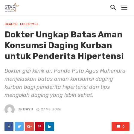
HEALTH
LIFESTYLE
Dokter Ungkap Batas Aman
Konsumsi Daging Kurban
untuk Penderita Hipertensi
Dokter gizi klinik dr. Pande Putu Agus Mahendra
menjelaskan batas aman konsumsi daging
kurban bagi penderita hipertensi dan tips
mengolah daging yang lebih sehat.
By
BAYU
27 Mei 2026
0