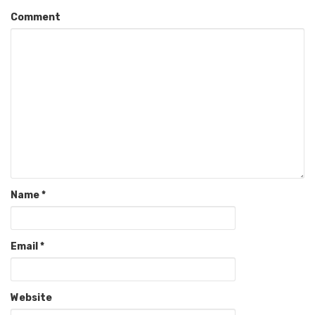
Comment
Name
*
Email
*
Website