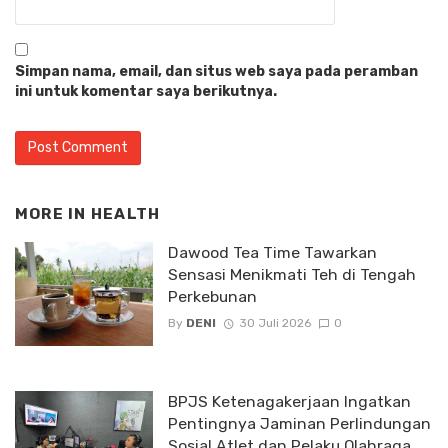
Simpan nama, email, dan situs web saya pada peramban
ini untuk komentar saya berikutnya.
MORE IN
HEALTH
Dawood Tea Time Tawarkan
Sensasi Menikmati Teh di Tengah
Perkebunan
By
DENI
30 Juli 2026
0
BPJS Ketenagakerjaan Ingatkan
Pentingnya Jaminan Perlindungan
Sosial Atlet dan Pelaku Olahraga