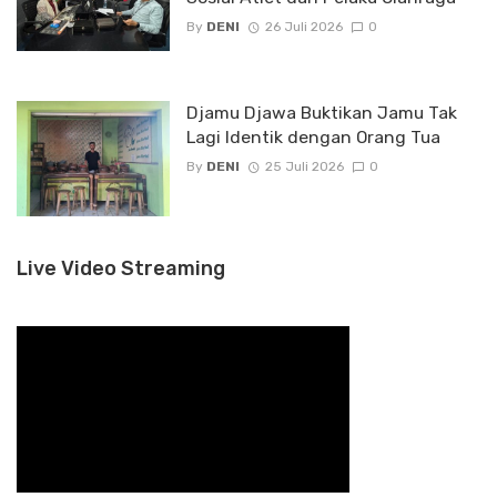
By
DENI
26 Juli 2026
0
Djamu Djawa Buktikan Jamu Tak
Lagi Identik dengan Orang Tua
By
DENI
25 Juli 2026
0
Live Video Streaming