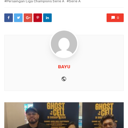
Persaingan Liga Champions Serie A
Serie A
0
BAYU
Website