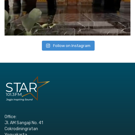
Follow on Instagram
Office:
Jl. AM Sangaji No. 41
Cokrodiningratan
Yogyakarta