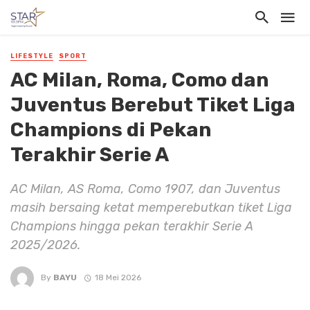
LIFESTYLE
SPORT
AC Milan, Roma, Como dan
Juventus Berebut Tiket Liga
Champions di Pekan
Terakhir Serie A
AC Milan, AS Roma, Como 1907, dan Juventus
masih bersaing ketat memperebutkan tiket Liga
Champions hingga pekan terakhir Serie A
2025/2026.
By
BAYU
18 Mei 2026