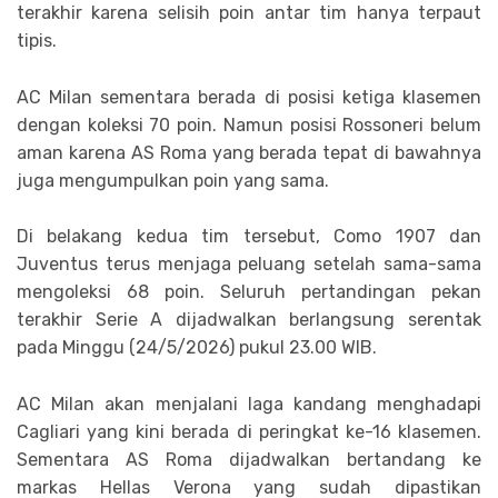
terakhir karena selisih poin antar tim hanya terpaut
tipis.
AC Milan sementara berada di posisi ketiga klasemen
dengan koleksi 70 poin. Namun posisi Rossoneri belum
aman karena AS Roma yang berada tepat di bawahnya
juga mengumpulkan poin yang sama.
Di belakang kedua tim tersebut, Como 1907 dan
Juventus terus menjaga peluang setelah sama-sama
mengoleksi 68 poin. Seluruh pertandingan pekan
terakhir Serie A dijadwalkan berlangsung serentak
pada Minggu (24/5/2026) pukul 23.00 WIB.
AC Milan akan menjalani laga kandang menghadapi
Cagliari yang kini berada di peringkat ke-16 klasemen.
Sementara AS Roma dijadwalkan bertandang ke
markas Hellas Verona yang sudah dipastikan