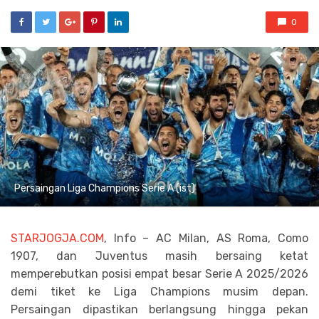
0
Persaingan Liga Champions Serie A (ist)
STARJOGJA.COM
, Info – AC Milan, AS Roma, Como
1907, dan Juventus masih bersaing ketat
memperebutkan posisi empat besar Serie A 2025/2026
demi tiket ke Liga Champions musim depan.
Persaingan dipastikan berlangsung hingga pekan