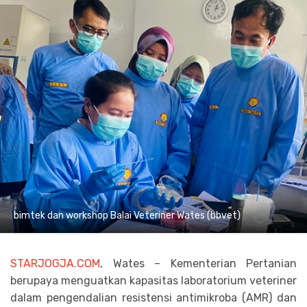
bimtek dan workshop Balai Veteriner Wates (bbvet)
STARJOGJA.COM
, Wates – Kementerian Pertanian
berupaya menguatkan kapasitas laboratorium veteriner
dalam pengendalian resistensi antimikroba (AMR) dan