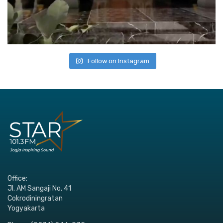
Follow on Instagram
Office:
Jl. AM Sangaji No. 41
Cokrodiningratan
Yogyakarta