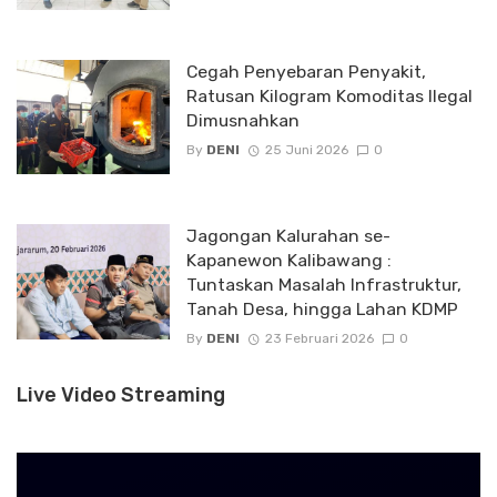
Cegah Penyebaran Penyakit,
Ratusan Kilogram Komoditas Ilegal
Dimusnahkan
By
DENI
25 Juni 2026
0
Jagongan Kalurahan se-
Kapanewon Kalibawang :
Tuntaskan Masalah Infrastruktur,
Tanah Desa, hingga Lahan KDMP
By
DENI
23 Februari 2026
0
Live Video Streaming