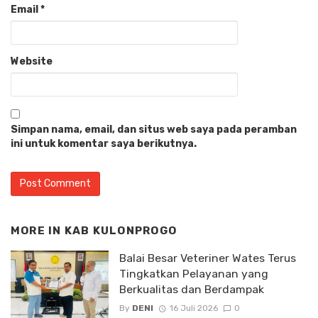
Email
*
Website
Simpan nama, email, dan situs web saya pada peramban
ini untuk komentar saya berikutnya.
MORE IN
KAB KULONPROGO
Balai Besar Veteriner Wates Terus
Tingkatkan Pelayanan yang
Berkualitas dan Berdampak
By
DENI
16 Juli 2026
0