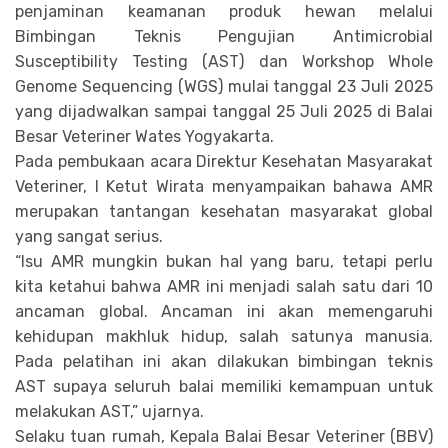
penjaminan keamanan produk hewan melalui
Bimbingan Teknis Pengujian Antimicrobial
Susceptibility Testing (AST) dan Workshop Whole
Genome Sequencing (WGS) mulai tanggal 23 Juli 2025
yang dijadwalkan sampai tanggal 25 Juli 2025 di Balai
Besar Veteriner Wates Yogyakarta.
Pada pembukaan acara Direktur Kesehatan Masyarakat
Veteriner, I Ketut Wirata menyampaikan bahawa AMR
merupakan tantangan kesehatan masyarakat global
yang sangat serius.
“Isu AMR mungkin bukan hal yang baru, tetapi perlu
kita ketahui bahwa AMR ini menjadi salah satu dari 10
ancaman global. Ancaman ini akan memengaruhi
kehidupan makhluk hidup, salah satunya manusia.
Pada pelatihan ini akan dilakukan bimbingan teknis
AST supaya seluruh balai memiliki kemampuan untuk
melakukan AST,” ujarnya.
Selaku tuan rumah, Kepala Balai Besar Veteriner (BBV)