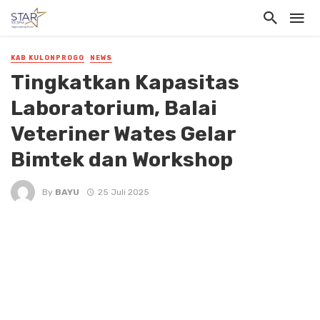
KAB KULONPROGO
NEWS
Tingkatkan Kapasitas
Laboratorium, Balai
Veteriner Wates Gelar
Bimtek dan Workshop
By
BAYU
25 Juli 2025