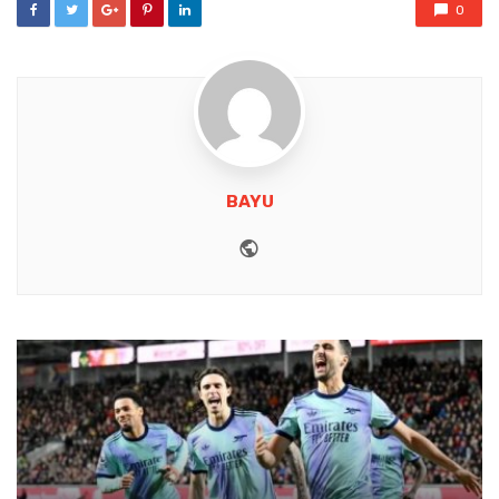
0
BAYU
Website