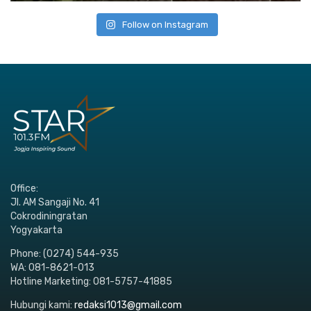
Follow on Instagram
Office:
Jl. AM Sangaji No. 41
Cokrodiningratan
Yogyakarta
Phone: (0274) 544-935
WA: 081-8621-013
Hotline Marketing: 081-5757-41885
Hubungi kami:
redaksi1013@gmail.com