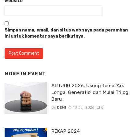
Website
Simpan nama, email, dan situs web saya pada peramban
ini untuk komentar saya berikutnya.
MORE IN
EVENT
ARTJOG 2026, Usung Tema ‘Ars
Longa: Generatio’ dan Mulai Trilogi
Baru
By
DENI
18 Juli 2026
0
REKAP 2024