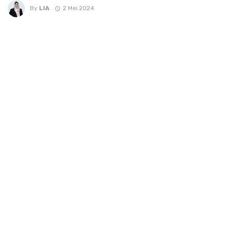
By
LIA
2 Mei 2024