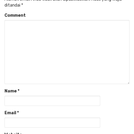
ditandai
*
Comment
Name
*
Email
*