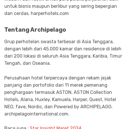
untuk bisnis maupun berlibur yang sering bepergian
dan cerdas. harperhotels.com
Tentang Archipelago
Grup perhotelan swasta terbesar di Asia Tenggara,
dengan lebih dari 45.000 kamar dan residence di lebih
dari 200 lokasi di seluruh Asia Tenggara, Karibia, Timur
Tengah, dan Oseania.
Perusahaan hotel terpercaya dengan rekam jejak
panjang dan portofolio dari 11 merek pemenang
penghargaan termasuk ASTON, ASTON Collection
Hotels, Alana, Huxley, Kamuela, Harper, Quest, Hotel
NEO, fave, Nordic, dan Powered by ARCHIPELAGO.
archipelagointernational.com.
Baca juga :
Star Insight Maret 2024