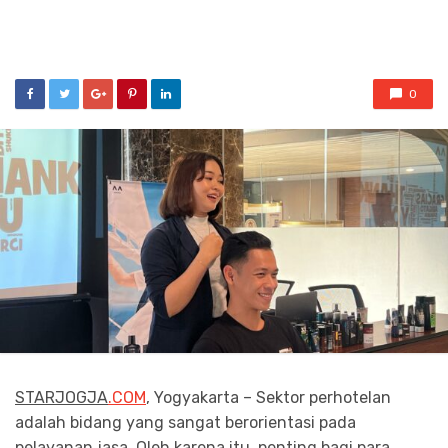
0
STARJOGJA
.COM
, Yogyakarta – Sektor perhotelan
adalah bidang yang sangat berorientasi pada
pelayanan jasa. Oleh karena itu, penting bagi para