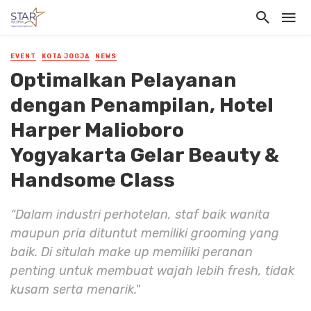
EVENT
KOTA JOGJA
NEWS
Optimalkan Pelayanan
dengan Penampilan, Hotel
Harper Malioboro
Yogyakarta Gelar Beauty &
Handsome Class
“Dalam industri perhotelan, staf baik wanita
maupun pria dituntut memiliki grooming yang
baik. Di situlah make up memiliki peranan
penting untuk membuat wajah lebih fresh, tidak
kusam serta menarik."