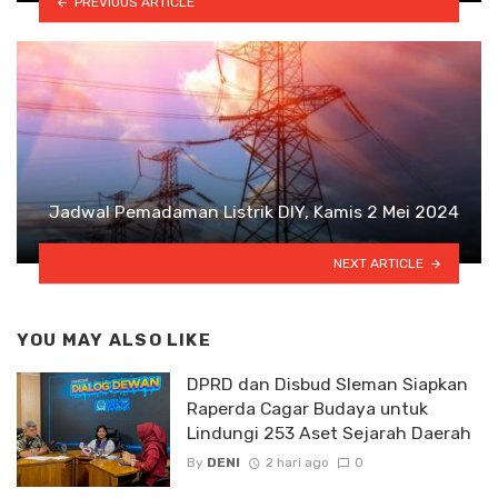
PREVIOUS ARTICLE
Jadwal Pemadaman Listrik DIY, Kamis 2 Mei 2024
NEXT ARTICLE
YOU MAY ALSO LIKE
DPRD dan Disbud Sleman Siapkan
Raperda Cagar Budaya untuk
Lindungi 253 Aset Sejarah Daerah
By
DENI
2 hari ago
0