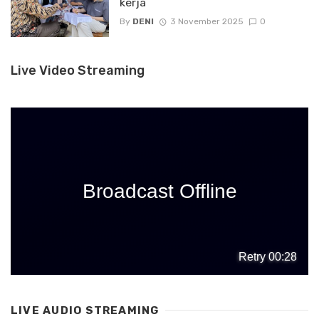
kerja
By
DENI
3 November 2025
0
Live Video Streaming
LIVE AUDIO STREAMING