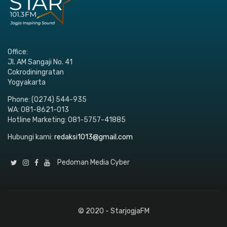
Office:
Jl. AM Sangaji No. 41
Cokrodiningratan
Yogyakarta
Phone: (0274) 544-935
WA: 081-8621-013
Hotline Marketing: 081-5757-41885
Hubungi kami:
redaksi1013@gmail.com
Pedoman Media Cyber
© 2020 - StarjogjaFM