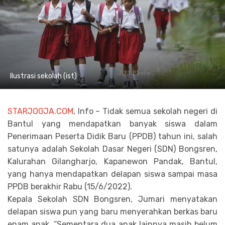
Ilustrasi sekolah (ist)
STARJOGJA.COM
, Info – Tidak semua sekolah negeri di
Bantul yang mendapatkan banyak siswa dalam
Penerimaan Peserta Didik Baru (PPDB) tahun ini, salah
satunya adalah Sekolah Dasar Negeri (SDN) Bongsren,
Kalurahan Gilangharjo, Kapanewon Pandak, Bantul,
yang hanya mendapatkan delapan siswa sampai masa
PPDB berakhir Rabu (15/6/2022).
Kepala Sekolah SDN Bongsren, Jumari menyatakan
delapan siswa pun yang baru menyerahkan berkas baru
enam anak, “Sementara dua anak lainnya masih belum