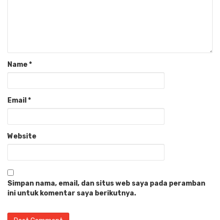
Name
*
Email
*
Website
Simpan nama, email, dan situs web saya pada peramban
ini untuk komentar saya berikutnya.