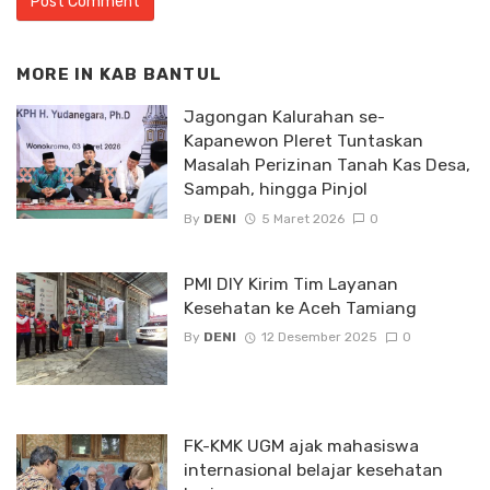
MORE IN
KAB BANTUL
Jagongan Kalurahan se-
Kapanewon Pleret Tuntaskan
Masalah Perizinan Tanah Kas Desa,
Sampah, hingga Pinjol
By
DENI
5 Maret 2026
0
PMI DIY Kirim Tim Layanan
Kesehatan ke Aceh Tamiang
By
DENI
12 Desember 2025
0
FK-KMK UGM ajak mahasiswa
internasional belajar kesehatan