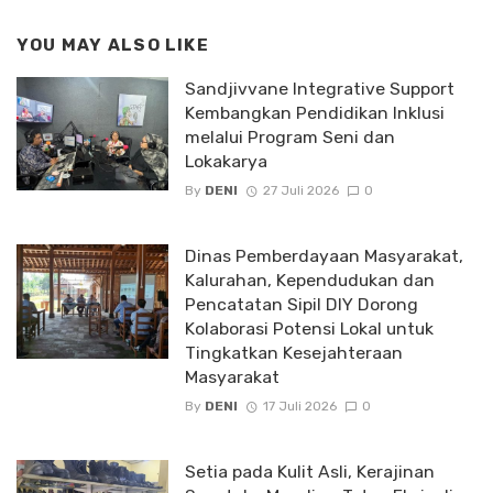
YOU MAY ALSO LIKE
Sandjivvane Integrative Support
Kembangkan Pendidikan Inklusi
melalui Program Seni dan
Lokakarya
By
DENI
27 Juli 2026
0
Dinas Pemberdayaan Masyarakat,
Kalurahan, Kependudukan dan
Pencatatan Sipil DIY Dorong
Kolaborasi Potensi Lokal untuk
Tingkatkan Kesejahteraan
Masyarakat
By
DENI
17 Juli 2026
0
Setia pada Kulit Asli, Kerajinan