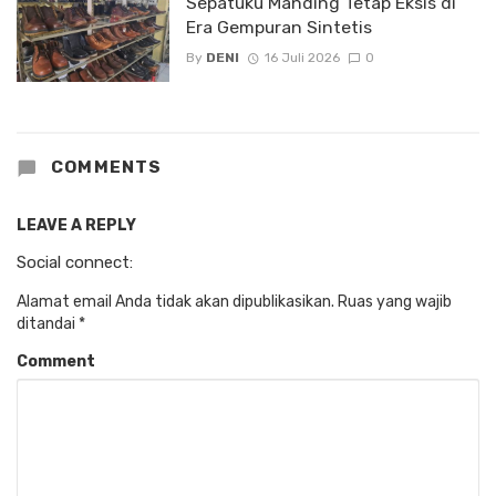
Sepatuku Manding Tetap Eksis di
Era Gempuran Sintetis
By
DENI
16 Juli 2026
0
COMMENTS
LEAVE A REPLY
Social connect:
Alamat email Anda tidak akan dipublikasikan.
Ruas yang wajib
ditandai
*
Comment