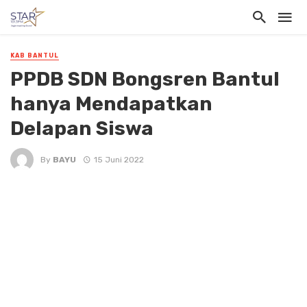
KAB BANTUL
PPDB SDN Bongsren Bantul
hanya Mendapatkan
Delapan Siswa
By
BAYU
15 Juni 2022