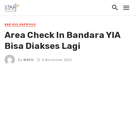
KAB KULONPROGO
Area Check In Bandara YIA
Bisa Diakses Lagi
By
BAYU
4 November 2021