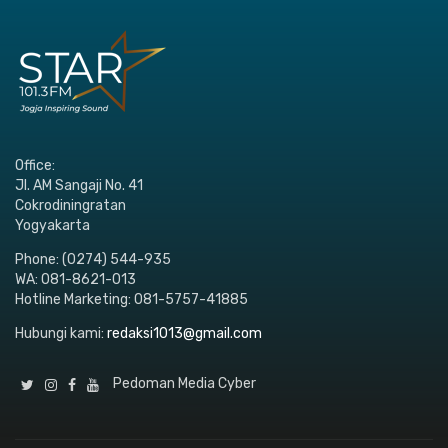
Office:
Jl. AM Sangaji No. 41
Cokrodiningratan
Yogyakarta
Phone: (0274) 544-935
WA: 081-8621-013
Hotline Marketing: 081-5757-41885
Hubungi kami:
redaksi1013@gmail.com
Pedoman Media Cyber