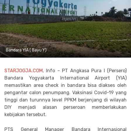
Bandara YIA ( Bayu Y)
STARJOGJA.COM
, Info – PT Angkasa Pura I (Persero)
Bandara Yogyakarta International Airport (YIA)
memastikan area check in bandara bisa diakses oleh
pengantar calon penumpang. Vaksinasi Covid-19 yang
tinggi dan turunnya level PPKM berjenjang di wilayah
DIY menjadi alasan perseroan memberlakukan
kebijakan tersebut.
PTS General Manager Bandara Internasional