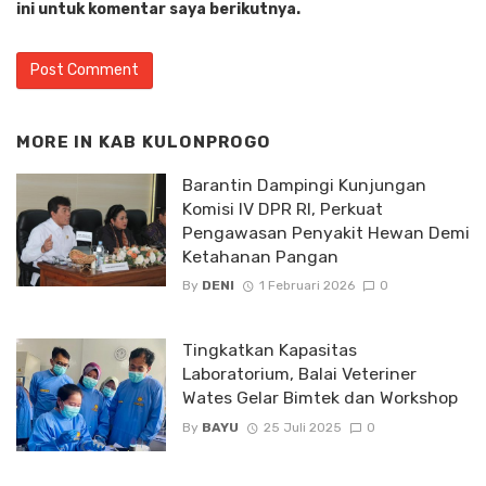
ini untuk komentar saya berikutnya.
MORE IN
KAB KULONPROGO
Barantin Dampingi Kunjungan
Komisi IV DPR RI, Perkuat
Pengawasan Penyakit Hewan Demi
Ketahanan Pangan
By
DENI
1 Februari 2026
0
Tingkatkan Kapasitas
Laboratorium, Balai Veteriner
Wates Gelar Bimtek dan Workshop
By
BAYU
25 Juli 2025
0