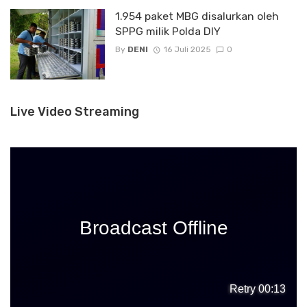
1.954 paket MBG disalurkan oleh
SPPG milik Polda DIY
By
DENI
16 Juli 2025
0
Live Video Streaming