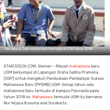
Nur Wijaya Jadi mahasiswa termuda di UGM tahun 2018
STARJOGJA.COM, Sleman – Ribuan
mahasiswa
baru
UGM berkumpul di Lapangan Graha Sabha Pramana
(GSP) untuk mengikuti Pembukaan Pembelajar Sukses
Mahasiswa Baru (PPSMB) UGM. Setiap tahun ada
mahasiswa baru termuda di kampus Pancasila pada
tahun 2018 ini.
Mahasiswa
termuda UGM itu bernama
Nur Wijaya Kusuma asal Surakarta.