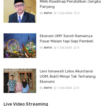
Miliki Roadmap Pendidikan Jangka
Panjang
By
BAYU
7 Juli 2026
0
Ekonom UMY Soroti Ramainya
Pasar Malam tapi Sepi Pembeli
By
BAYU
1 Juli 2026
0
Leni Ismawati Lolos Akuntansi
UGM, Bukti Mimpi Tak Terhalang
Ekonomi
By
BAYU
1 Juli 2026
0
Live Video Streaming