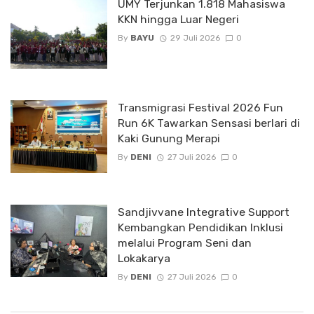
UMY Terjunkan 1.818 Mahasiswa
KKN hingga Luar Negeri
By
BAYU
29 Juli 2026
0
Transmigrasi Festival 2026 Fun
Run 6K Tawarkan Sensasi berlari di
Kaki Gunung Merapi
By
DENI
27 Juli 2026
0
Sandjivvane Integrative Support
Kembangkan Pendidikan Inklusi
melalui Program Seni dan
Lokakarya
By
DENI
27 Juli 2026
0