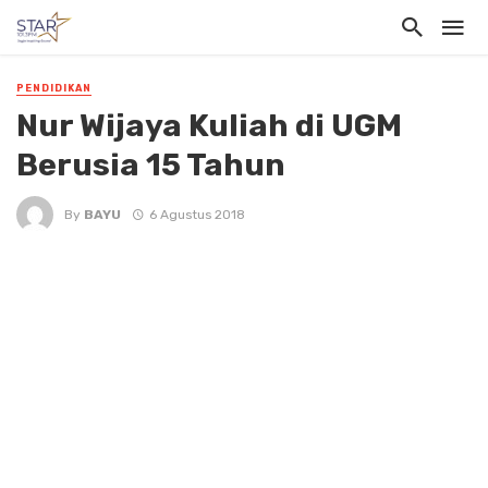
PENDIDIKAN
Nur Wijaya Kuliah di UGM
Berusia 15 Tahun
By
BAYU
6 Agustus 2018