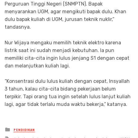
Perguruan Tinggi Negeri (SNMPTN). Bapak
menyarankan UGM, agar mengikuti bapak dulu. Khan
dulu bapak kuliah di UGM, jurusan teknik nuklir,”
tandasnya.
Nur Wijaya mengaku memilih teknik elektro karena
listrik saat ini sudah menjadi kebutuhan. Ia pun
memiliki cita-cita ingin lulus jenjang S1 dengan cepat
dan melanjutkan kuliah lagi.
“Konsentrasi dulu lulus kuliah dengan cepat, Insyallah
3 tahun, kalau cita-cita bidang pekerjaan belum
terpikir. Tapi orang tua ingin setelah lulus lanjut kuliah
lagi, agar tidak terlalu muda waktu bekerja,” katanya.
Posted
PENDIDIKAN
in
Tagged