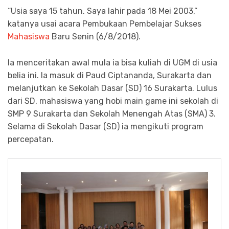
“Usia saya 15 tahun. Saya lahir pada 18 Mei 2003,”
katanya usai acara Pembukaan Pembelajar Sukses
Mahasiswa
Baru Senin (6/8/2018).
Ia menceritakan awal mula ia bisa kuliah di UGM di usia
belia ini. Ia masuk di Paud Ciptananda, Surakarta dan
melanjutkan ke Sekolah Dasar (SD) 16 Surakarta. Lulus
dari SD, mahasiswa yang hobi main game ini sekolah di
SMP 9 Surakarta dan Sekolah Menengah Atas (SMA) 3.
Selama di Sekolah Dasar (SD) ia mengikuti program
percepatan.