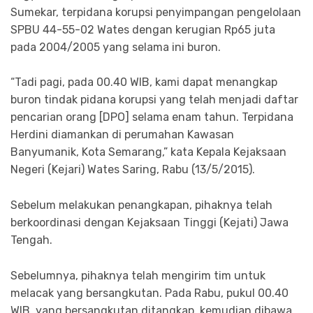
Sumekar, terpidana korupsi penyimpangan pengelolaan
SPBU 44-55-02 Wates dengan kerugian Rp65 juta
pada 2004/2005 yang selama ini buron.
“Tadi pagi, pada 00.40 WIB, kami dapat menangkap
buron tindak pidana korupsi yang telah menjadi daftar
pencarian orang [DPO] selama enam tahun. Terpidana
Herdini diamankan di perumahan Kawasan
Banyumanik, Kota Semarang,” kata Kepala Kejaksaan
Negeri (Kejari) Wates Saring, Rabu (13/5/2015).
Sebelum melakukan penangkapan, pihaknya telah
berkoordinasi dengan Kejaksaan Tinggi (Kejati) Jawa
Tengah.
Sebelumnya, pihaknya telah mengirim tim untuk
melacak yang bersangkutan. Pada Rabu, pukul 00.40
WIB, yang bersangkutan ditangkap, kemudian dibawa