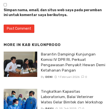
Simpan nama, email, dan situs web saya pada peramban
ini untuk komentar saya berikutnya.
MORE IN
KAB KULONPROGO
Barantin Dampingi Kunjungan
Komisi IV DPR RI, Perkuat
Pengawasan Penyakit Hewan Demi
Ketahanan Pangan
By
DENI
1 Februari 2026
0
Tingkatkan Kapasitas
Laboratorium, Balai Veteriner
Wates Gelar Bimtek dan Workshop
By
BAYU
25 Juli 2025
0