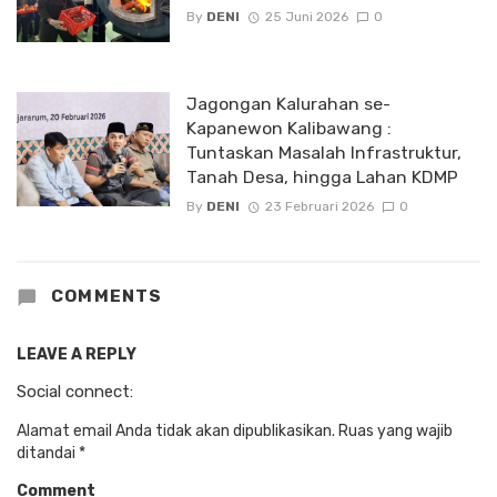
By
DENI
25 Juni 2026
0
Jagongan Kalurahan se-
Kapanewon Kalibawang :
Tuntaskan Masalah Infrastruktur,
Tanah Desa, hingga Lahan KDMP
By
DENI
23 Februari 2026
0
COMMENTS
LEAVE A REPLY
Social connect:
Alamat email Anda tidak akan dipublikasikan.
Ruas yang wajib
ditandai
*
Comment