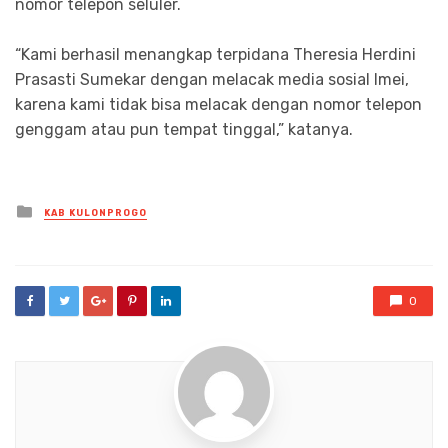
nomor telepon seluler.
“Kami berhasil menangkap terpidana Theresia Herdini
Prasasti Sumekar dengan melacak media sosial Imei,
karena kami tidak bisa melacak dengan nomor telepon
genggam atau pun tempat tinggal,” katanya.
Posted
KAB KULONPROGO
in
0