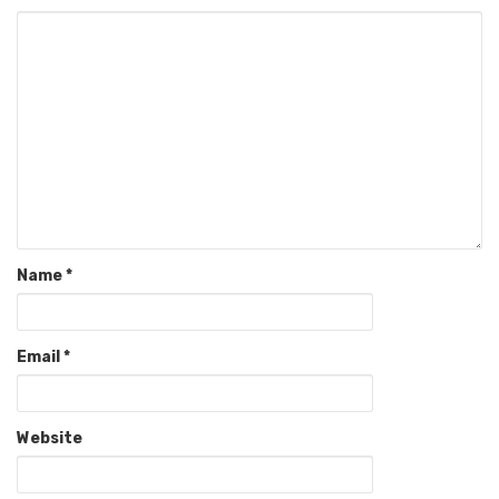
Name
*
Email
*
Website