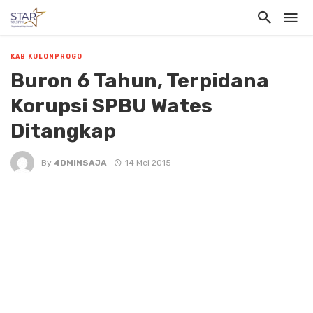
KAB KULONPROGO
Buron 6 Tahun, Terpidana
Korupsi SPBU Wates
Ditangkap
By
4DMINSAJA
14 Mei 2015