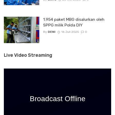
1.954 paket MBG disalurkan oleh
SPPG milik Polda DIY
By
DENI
16 Juli 2025
0
Live Video Streaming