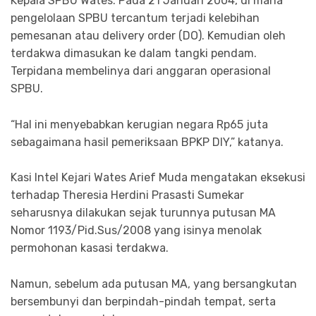
Kepala SPBU Wates. Pada 21 Januari 2004, di mana
pengelolaan SPBU tercantum terjadi kelebihan
pemesanan atau delivery order (DO). Kemudian oleh
terdakwa dimasukan ke dalam tangki pendam.
Terpidana membelinya dari anggaran operasional
SPBU.
“Hal ini menyebabkan kerugian negara Rp65 juta
sebagaimana hasil pemeriksaan BPKP DIY,” katanya.
Kasi Intel Kejari Wates Arief Muda mengatakan eksekusi
terhadap Theresia Herdini Prasasti Sumekar
seharusnya dilakukan sejak turunnya putusan MA
Nomor 1193/Pid.Sus/2008 yang isinya menolak
permohonan kasasi terdakwa.
Namun, sebelum ada putusan MA, yang bersangkutan
bersembunyi dan berpindah-pindah tempat, serta