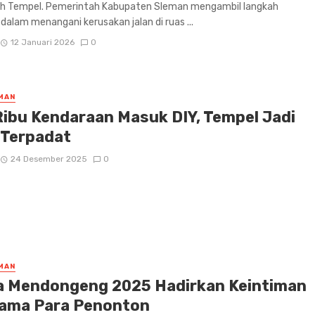
yah Tempel. Pemerintah Kabupaten Sleman mengambil langkah
 dalam menangani kerusakan jalan di ruas ...
12 Januari 2026
0
MAN
Ribu Kendaraan Masuk DIY, Tempel Jadi
k Terpadat
24 Desember 2025
0
MAN
a Mendongeng 2025 Hadirkan Keintiman
ama Para Penonton