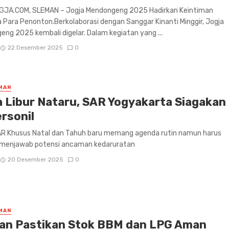
JA.COM, SLEMAN – Jogja Mendongeng 2025 Hadirkan Keintiman
Para Penonton.Berkolaborasi dengan Sanggar Kinanti Minggir, Jogja
ng 2025 kembali digelar. Dalam kegiatan yang ...
22 Desember 2025
0
MAN
a Libur Nataru, SAR Yogyakarta Siagakan
ersonil
AR Khusus Natal dan Tahuh baru memang agenda rutin namun harus
enjawab potensi ancaman kedaruratan
20 Desember 2025
0
MAN
an Pastikan Stok BBM dan LPG Aman