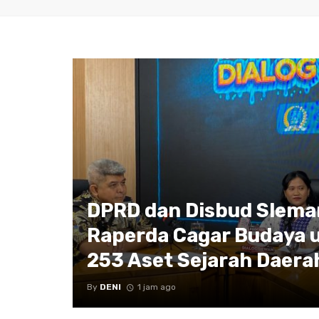
DPRD dan Disbud Slema
Raperda Cagar Budaya 
253 Aset Sejarah Daera
By
DENI
1 jam ago