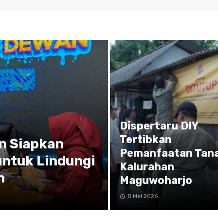
Dispertaru DIY
Tertibkan
n Siapkan
Pemanfaatan Tan
untuk Lindungi
Kalurahan
h
Maguwoharjo
8 Mei 2026