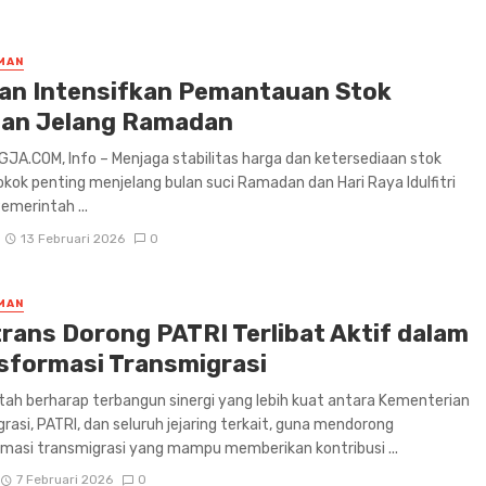
MAN
an Intensifkan Pemantauan Stok
an Jelang Ramadan
A.COM, Info – Menjaga stabilitas harga dan ketersediaan stok
kok penting menjelang bulan suci Ramadan dan Hari Raya Idulfitri
emerintah ...
13 Februari 2026
0
MAN
rans Dorong PATRI Terlibat Aktif dalam
sformasi Transmigrasi
ah berharap terbangun sinergi yang lebih kuat antara Kementerian
rasi, PATRI, dan seluruh jejaring terkait, guna mendorong
masi transmigrasi yang mampu memberikan kontribusi ...
7 Februari 2026
0