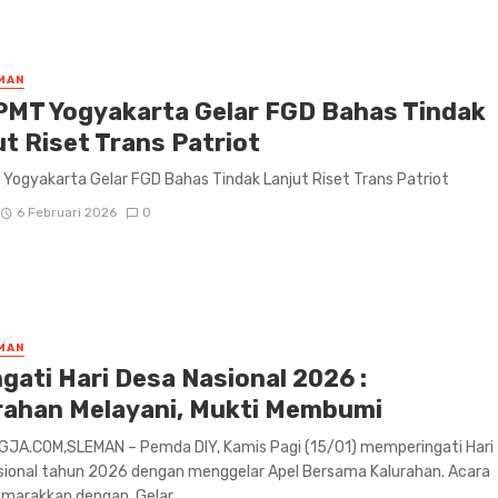
MAN
MT Yogyakarta Gelar FGD Bahas Tindak
ut Riset Trans Patriot
ogyakarta Gelar FGD Bahas Tindak Lanjut Riset Trans Patriot
6 Februari 2026
0
MAN
gati Hari Desa Nasional 2026 :
rahan Melayani, Mukti Membumi
JA.COM,SLEMAN – Pemda DIY, Kamis Pagi (15/01) memperingati Hari
sional tahun 2026 dengan menggelar Apel Bersama Kalurahan. Acara
emarakkan dengan Gelar ...