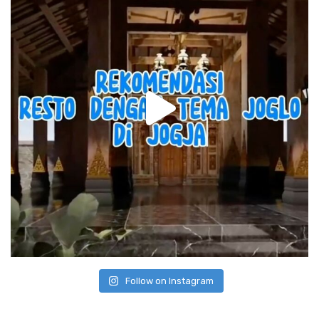
Follow on Instagram