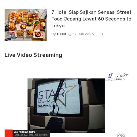
7 Hotel Siap Sajikan Sensasi Street
Food Jepang Lewat 60 Seconds to
Tokyo
By
DENI
17 Juli 2026
0
Live Video Streaming