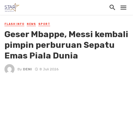
FLASH INFO
NEWS
SPORT
Geser Mbappe, Messi kembali
pimpin perburuan Sepatu
Emas Piala Dunia
By
DENI
8 Juli 2026