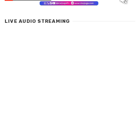
LIVE AUDIO STREAMING