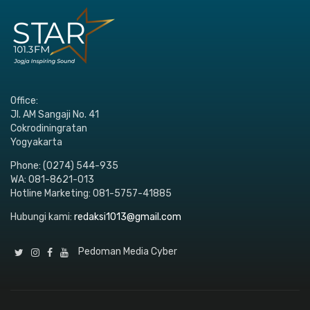
Office:
Jl. AM Sangaji No. 41
Cokrodiningratan
Yogyakarta
Phone: (0274) 544-935
WA: 081-8621-013
Hotline Marketing: 081-5757-41885
Hubungi kami:
redaksi1013@gmail.com
Pedoman Media Cyber