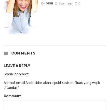
By
DENI
3 jam ago
0
COMMENTS
LEAVE A REPLY
Social connect:
Alamat email Anda tidak akan dipublikasikan.
Ruas yang wajib
ditandai
*
Comment