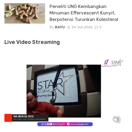
Peneliti UNG Kembangkan
Minuman Effervescent Kunyit,
Berpotensi Turunkan Kolesterol
By
BAYU
24 Juli 2026
0
Live Video Streaming