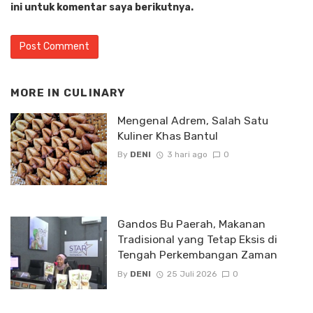
ini untuk komentar saya berikutnya.
MORE IN
CULINARY
Mengenal Adrem, Salah Satu
Kuliner Khas Bantul
By
DENI
3 hari ago
0
Gandos Bu Paerah, Makanan
Tradisional yang Tetap Eksis di
Tengah Perkembangan Zaman
By
DENI
25 Juli 2026
0