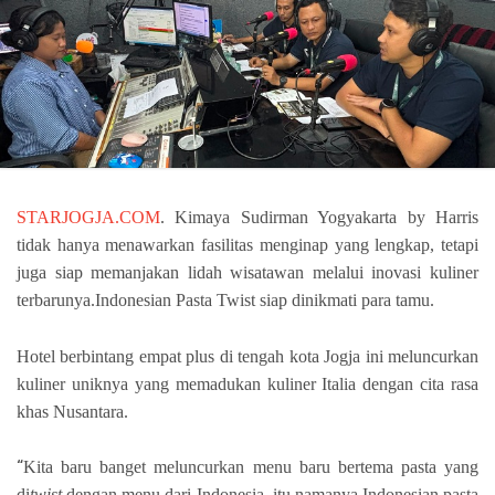
STARJOGJA.COM
. Kimaya Sudirman Yogyakarta by Harris
tidak hanya menawarkan fasilitas menginap yang lengkap, tetapi
juga siap memanjakan lidah wisatawan melalui inovasi kuliner
terbarunya.Indonesian Pasta Twist siap dinikmati para tamu.
Hotel berbintang empat plus di tengah kota Jogja ini meluncurkan
kuliner uniknya yang memadukan kuliner Italia dengan cita rasa
khas Nusantara.
“
Kita baru banget meluncurkan menu baru bertema pasta yang
di
twist
dengan menu dari Indonesia, itu namanya Indonesian pasta