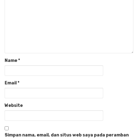
Name
*
Email
*
Website
Simpan nama, email, dan situs web saya pada peramban