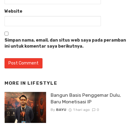
Website
Simpan nama, email, dan situs web saya pada peramban
ini untuk komentar saya berikutnya.
MORE IN
LIFESTYLE
Bangun Basis Penggemar Dulu,
Baru Monetisasi IP
By
BAYU
1 hari ago
0