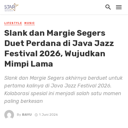
LIFESTYLE
MUSIC
Slank dan Margie Segers
Duet Perdana di Java Jazz
Festival 2026, Wujudkan
Mimpi Lama
Slank dan Margie Segers akhirnya berduet untuk
pertama kalinya di Java Jazz Festival 2026.
Kolaborasi spesial ini menjadi salah satu momen
paling berkesan
By
BAYU
1 Juni 2026