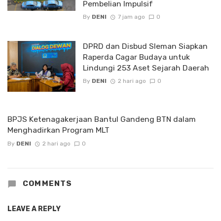
Pembelian Impulsif
By
DENI
7 jam ago
0
DPRD dan Disbud Sleman Siapkan
Raperda Cagar Budaya untuk
Lindungi 253 Aset Sejarah Daerah
By
DENI
2 hari ago
0
BPJS Ketenagakerjaan Bantul Gandeng BTN dalam
Menghadirkan Program MLT
By
DENI
2 hari ago
0
COMMENTS
LEAVE A REPLY