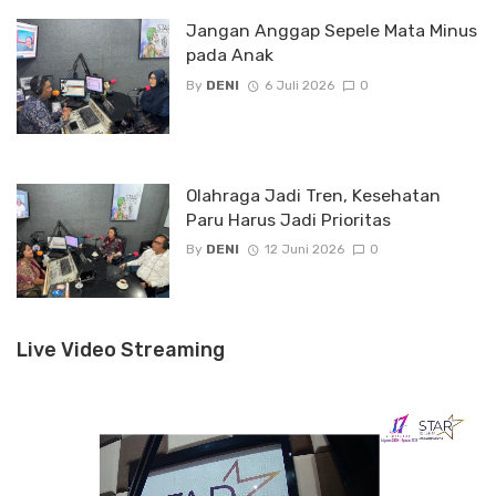
Jangan Anggap Sepele Mata Minus
pada Anak
By
DENI
6 Juli 2026
0
Olahraga Jadi Tren, Kesehatan
Paru Harus Jadi Prioritas
By
DENI
12 Juni 2026
0
Live Video Streaming