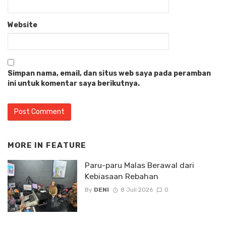
Website
Simpan nama, email, dan situs web saya pada peramban
ini untuk komentar saya berikutnya.
MORE IN
FEATURE
Paru-paru Malas Berawal dari
Kebiasaan Rebahan
By
DENI
8 Juli 2026
0