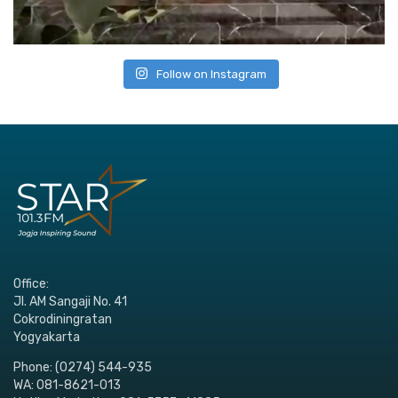
Follow on Instagram
Office:
Jl. AM Sangaji No. 41
Cokrodiningratan
Yogyakarta
Phone: (0274) 544-935
WA: 081-8621-013