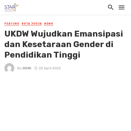
FEATURE
KOTA JOGJA
NEWS
UKDW Wujudkan Emansipasi
dan Kesetaraan Gender di
Pendidikan Tinggi
By
DENI
22 April 2025