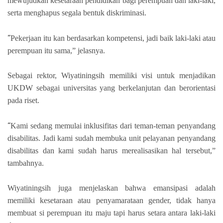
mewujudkan kesetaraan pendidikan bagi perempuan dan laki-laki,
serta menghapus segala bentuk diskriminasi.
“
Pekerjaan itu kan berdasarkan kompetensi, jadi baik laki-laki atau
perempuan itu sama,” jelasnya.
Sebagai rektor, Wiyatiningsih memiliki visi untuk menjadikan
UKDW sebagai universitas yang berkelanjutan dan berorientasi
pada riset.
“
Kami sedang memulai inklusifitas dari teman-teman penyandang
disabilitas. Jadi kami sudah membuka unit pelayanan penyandang
disabilitas dan kami sudah harus merealisasikan hal tersebut,”
tambahnya.
Wiyatiningsih juga menjelaskan bahwa emansipasi adalah
memiliki kesetaraan atau penyamarataan gender, tidak hanya
membuat si perempuan itu maju tapi harus setara antara laki-laki