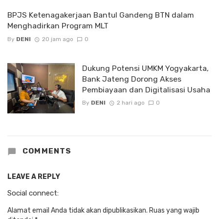
BPJS Ketenagakerjaan Bantul Gandeng BTN dalam
Menghadirkan Program MLT
By
DENI
20 jam ago
0
Dukung Potensi UMKM Yogyakarta,
Bank Jateng Dorong Akses
Pembiayaan dan Digitalisasi Usaha
By
DENI
2 hari ago
0
COMMENTS
LEAVE A REPLY
Social connect:
Alamat email Anda tidak akan dipublikasikan.
Ruas yang wajib