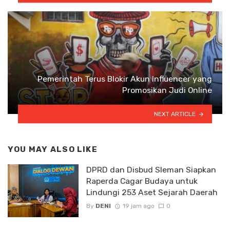
Pemerintah Terus Blokir Akun Influencer yang
Promosikan Judi Online
NEXT ARTICLE
YOU MAY ALSO LIKE
DPRD dan Disbud Sleman Siapkan
Raperda Cagar Budaya untuk
Lindungi 253 Aset Sejarah Daerah
By
DENI
19 jam ago
0