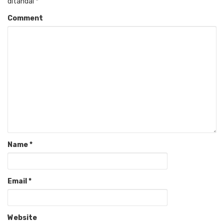
ditandai
*
Comment
Name
*
Email
*
Website