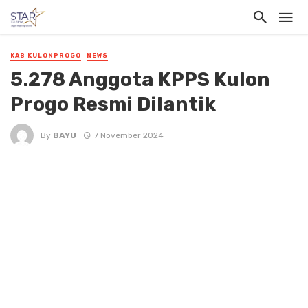
KAB KULONPROGO
NEWS
5.278 Anggota KPPS Kulon
Progo Resmi Dilantik
By
BAYU
7 November 2024