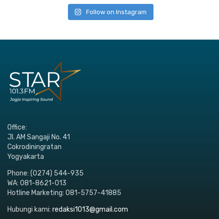
Follow on Instagram
Office:
Jl. AM Sangaji No. 41
Cokrodiningratan
Yogyakarta
Phone: (0274) 544-935
WA: 081-8621-013
Hotline Marketing: 081-5757-41885
Hubungi kami:
redaksi1013@gmail.com