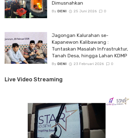
Dimusnahkan
By
DENI
25 Juni 2026
0
Jagongan Kalurahan se-
Kapanewon Kalibawang :
Tuntaskan Masalah Infrastruktur,
Tanah Desa, hingga Lahan KDMP
By
DENI
23 Februari 2026
0
Live Video Streaming