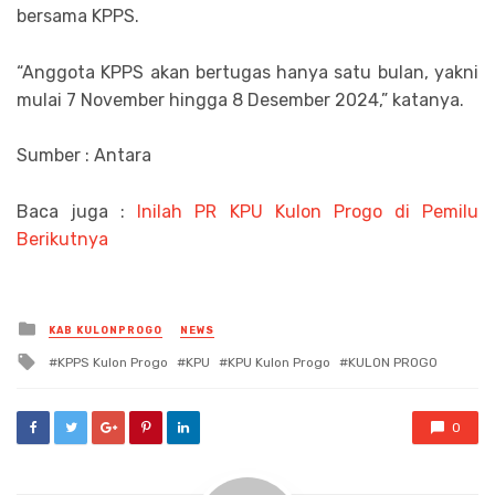
bersama KPPS.
“Anggota KPPS akan bertugas hanya satu bulan, yakni
mulai 7 November hingga 8 Desember 2024,” katanya.
Sumber : Antara
Baca juga :
Inilah PR KPU Kulon Progo di Pemilu
Berikutnya
Posted
KAB KULONPROGO
NEWS
in
Tagged
KPPS Kulon Progo
KPU
KPU Kulon Progo
KULON PROGO
with
0