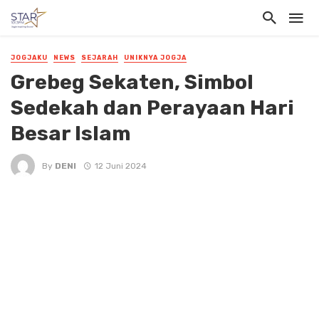
JOGJAKU
NEWS
SEJARAH
UNIKNYA JOGJA
Grebeg Sekaten, Simbol
Sedekah dan Perayaan Hari
Besar Islam
By
DENI
12 Juni 2024