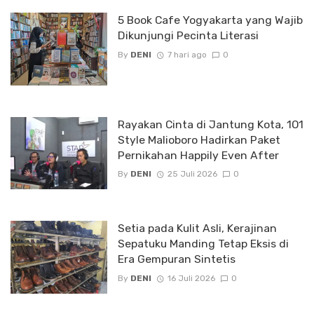
5 Book Cafe Yogyakarta yang Wajib
Dikunjungi Pecinta Literasi
By
DENI
7 hari ago
0
Rayakan Cinta di Jantung Kota, 1O1
Style Malioboro Hadirkan Paket
Pernikahan Happily Even After
By
DENI
25 Juli 2026
0
Setia pada Kulit Asli, Kerajinan
Sepatuku Manding Tetap Eksis di
Era Gempuran Sintetis
By
DENI
16 Juli 2026
0