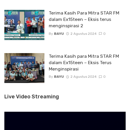
Terima Kasih Para Mitra STAR FM
dalam Ex15teen – Eksis terus
menginspirasi 2
By
BAYU
2 Agustus 2024
0
Terima Kasih para Mitra STAR FM
dalam Ex15teen – Eksis Terus
Menginspirasi
By
BAYU
2 Agustus 2024
0
Live Video Streaming