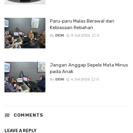
Paru-paru Malas Berawal dari
Kebiasaan Rebahan
By
DENI
8 Juli 2026
0
Jangan Anggap Sepele Mata Minus
pada Anak
By
DENI
6 Juli 2026
0
COMMENTS
LEAVE A REPLY