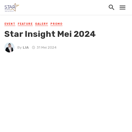
EVENT
FEATURE
GALERY
PROMO
Star Insight Mei 2024
By
LIA
31 Mei 2024