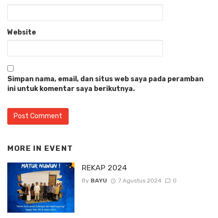
Website
Simpan nama, email, dan situs web saya pada peramban
ini untuk komentar saya berikutnya.
MORE IN
EVENT
REKAP 2024
By
BAYU
7 Agustus 2024
0