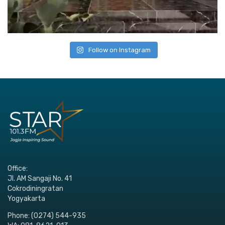
Follow on Instagram
Office:
Jl. AM Sangaji No. 41
Cokrodiningratan
Yogyakarta
Phone: (0274) 544-935