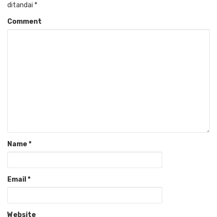
ditandai
*
Comment
Name
*
Email
*
Website