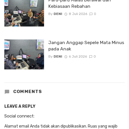
Kebiasaan Rebahan
By
DENI
8 Juli 2026
0
Jangan Anggap Sepele Mata Minus
pada Anak
By
DENI
6 Juli 2026
0
COMMENTS
LEAVE A REPLY
Social connect:
Alamat email Anda tidak akan dipublikasikan.
Ruas yang wajib