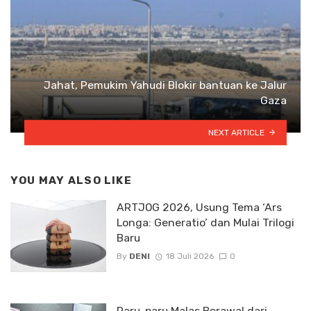
Jahat, Pemukim Yahudi Blokir bantuan ke Jalur
Gaza
NEXT ARTICLE
YOU MAY ALSO LIKE
ARTJOG 2026, Usung Tema ‘Ars
Longa: Generatio’ dan Mulai Trilogi
Baru
By
DENI
18 Juli 2026
0
Paru-paru Malas Berawal dari