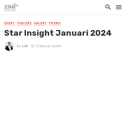
EVENT
FEATURE
GALERY
PROMO
Star Insight Januari 2024
By
LIA
7 Februari 2024