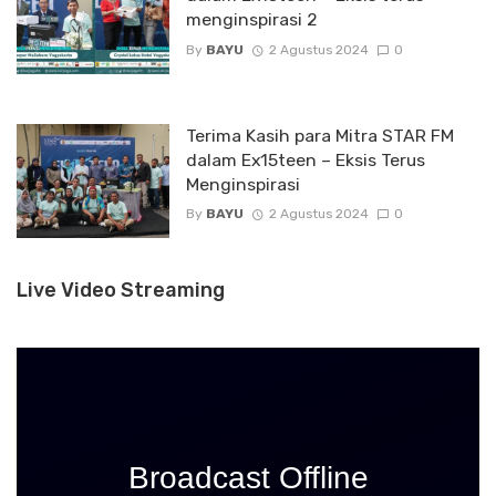
menginspirasi 2
By
BAYU
2 Agustus 2024
0
Terima Kasih para Mitra STAR FM
dalam Ex15teen – Eksis Terus
Menginspirasi
By
BAYU
2 Agustus 2024
0
Live Video Streaming