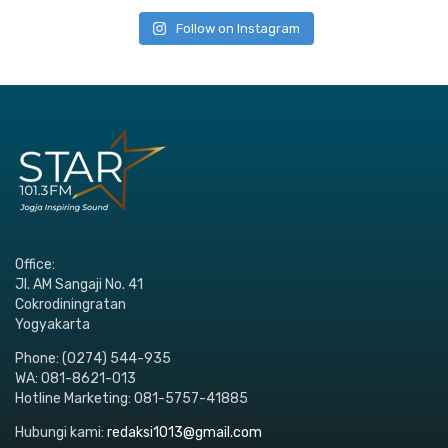
Follow on Instagram
Office:
Jl. AM Sangaji No. 41
Cokrodiningratan
Yogyakarta
Phone: (0274) 544-935
WA: 081-8621-013
Hotline Marketing: 081-5757-41885
Hubungi kami:
redaksi1013@gmail.com