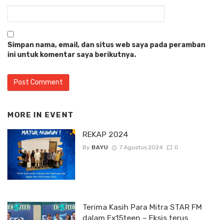
Simpan nama, email, dan situs web saya pada peramban
ini untuk komentar saya berikutnya.
MORE IN
EVENT
REKAP 2024
By
BAYU
7 Agustus 2024
0
Terima Kasih Para Mitra STAR FM
dalam Ex15teen – Eksis terus