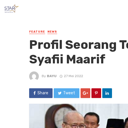
FEATURE
NEWS
Profil Seorang 
Syafii Maarif
By
BAYU
27 Mei 2022
Share
Tweet