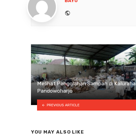
BAYU
Website
Melihat Pengolahan Sampah di Kalurah
Pandowoharjo
PREVIOUS ARTICLE
YOU MAY ALSO LIKE