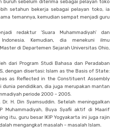
n buruh sebelum diterima sebagai pelayan toko
ebih setahun bekerja sebagai pelayan toko, ia
sama temannya, kemudian sempat menjadi guru
njadi redaktur ‘Suara Muhammadiyah’ dan
Indonesia. Kemudian, dia menekuni ilmu
Master di Departemen Sejarah Universitas Ohio,
leh dari Program Studi Bahasa dan Peradaban
S, dengan disertasi: Islam as the Basis of State:
Ideas as Reflected in the Constituent Assembly
 di dunia pendidikan, dia juga merupakan mantan
madiyah periode 2000 – 2005.
. Dr. H. Din Syamsuddin. Setelah meninggalkan
 Muhammadiyah, Buya Syafii aktif di Maarif
ing itu, guru besar IKIP Yogyakarta ini juga rajin
adalah mengangkat masalah – masalah Islam.