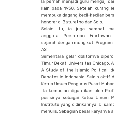
Ia pernah menjadi guru mengaji da
kain pada 1958. Setelah kurang l
membuka dagang kecil-kecilan ber
honorer di Baturetno dan Solo.
Selain itu, ia juga sempat me
anggota Persatuan Wartawan 
sejarah dengan mengikuti Program 
AS.
Sementara gelar doktornya dipero
Timur Dekat, Universitas Chicago, A
A Study of the Islamic Political 
Debates in Indonesia. Selain aktif
Ketua Umum Pengurus Pusat Muham
Ia kemudian digantikan oleh Prof
posisinya sebagai Ketua Umum PP
Institute yang didirikannya. Di samp
menulis. Sebagian besar karyanya 