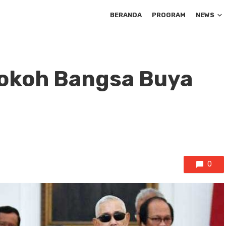
BERANDA
PROGRAM
NEWS
Tokoh Bangsa Buya
0