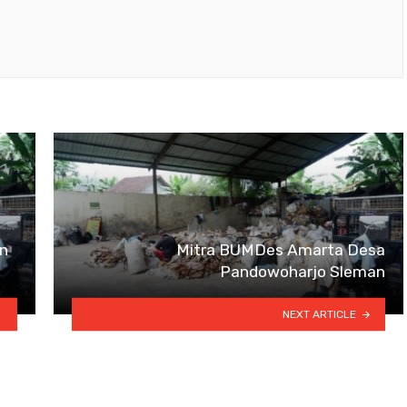
an
Mitra BUMDes Amarta Desa
Pandowoharjo Sleman
NEXT ARTICLE