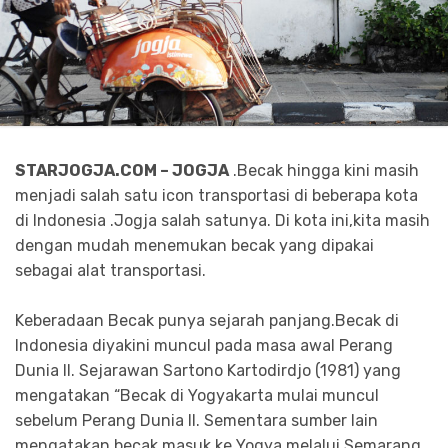
STARJOGJA.COM – JOGJA
.Becak hingga kini masih
menjadi salah satu icon transportasi di beberapa kota
di Indonesia .Jogja salah satunya. Di kota ini,kita masih
dengan mudah menemukan becak yang dipakai
sebagai alat transportasi.
Keberadaan Becak punya sejarah panjang.Becak di
Indonesia diyakini muncul pada masa awal Perang
Dunia II. Sejarawan Sartono Kartodirdjo (1981) yang
mengatakan “Becak di Yogyakarta mulai muncul
sebelum Perang Dunia II. Sementara sumber lain
mengatakan becak masuk ke Yogya melalui Semarang