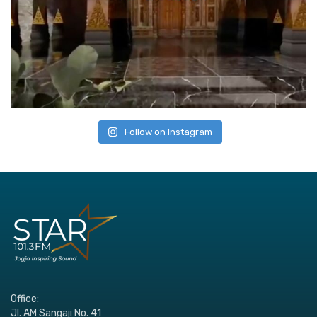
Follow on Instagram
Office:
Jl. AM Sangaji No. 41