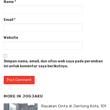
Name
*
Email
*
Website
Simpan nama, email, dan situs web saya pada peramban
ini untuk komentar saya berikutnya.
MORE IN
JOGJAKU
Rayakan Cinta di Jantung Kota, 1O1