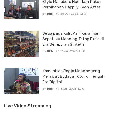
Style Malioboro Hadirkan Paket
Pernikahan Happily Even After
By
DENI
25 Juli 2026
0
Setia pada Kulit Asli, Kerajinan
Sepatuku Manding Tetap Eksis di
Era Gempuran Sintetis
By
DENI
16 Juli 2026
0
Komunitas Jogja Mendongeng,
Merawat Budaya Tutur di Tengah
Era Digital
By
DENI
8 Juli 2026
0
Live Video Streaming