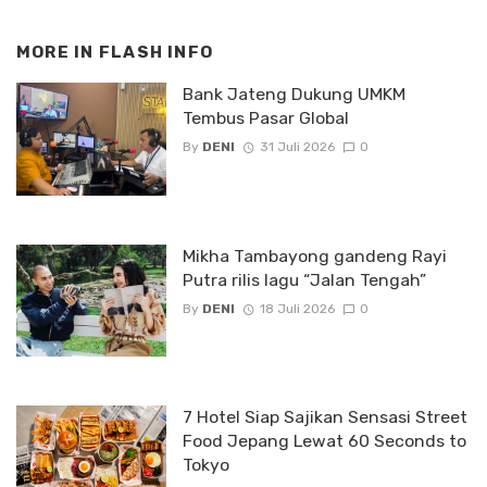
MORE IN
FLASH INFO
Bank Jateng Dukung UMKM
Tembus Pasar Global
By
DENI
31 Juli 2026
0
Mikha Tambayong gandeng Rayi
Putra rilis lagu “Jalan Tengah”
By
DENI
18 Juli 2026
0
7 Hotel Siap Sajikan Sensasi Street
Food Jepang Lewat 60 Seconds to
Tokyo