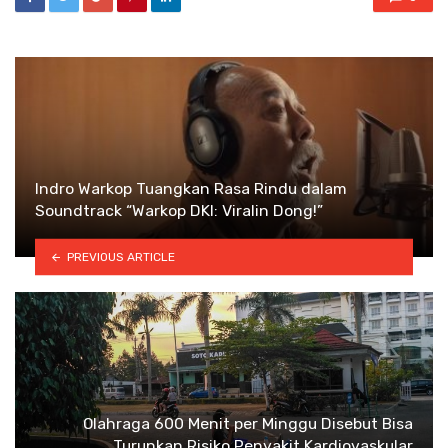
Indro Warkop Tuangkan Rasa Rindu dalam
Soundtrack “Warkop DKI: Viralin Dong!”
PREVIOUS ARTICLE
Olahraga 600 Menit per Minggu Disebut Bisa
Turunkan Risiko Penyakit Kardiovaskular