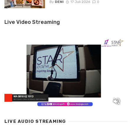
By
DENI
17 Juli 2026
0
Live Video Streaming
LIVE AUDIO STREAMING