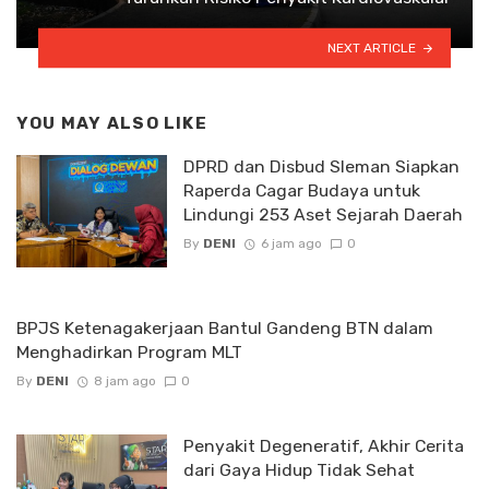
NEXT ARTICLE
YOU MAY ALSO LIKE
DPRD dan Disbud Sleman Siapkan
Raperda Cagar Budaya untuk
Lindungi 253 Aset Sejarah Daerah
By
DENI
6 jam ago
0
BPJS Ketenagakerjaan Bantul Gandeng BTN dalam
Menghadirkan Program MLT
By
DENI
8 jam ago
0
Penyakit Degeneratif, Akhir Cerita
dari Gaya Hidup Tidak Sehat