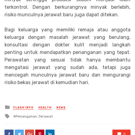
terkontrol. Dengan berkurangnya minyak berlebih,
risiko munculnya jerawat baru juga dapat ditekan.
Bagi keluarga yang memiliki remaja atau anggota
keluarga dengan masalah jerawat yang berulang,
konsultasi dengan dokter kulit menjadi langkah
penting untuk mendapatkan penanganan yang tepat.
Perawatan yang sesuai tidak hanya membantu
mengatasi jerawat yang sudah ada, tetapi juga
mencegah munculnya jerawat baru dan mengurangi
risiko bekas jerawat di kemudian hari.
Posted
FLASH INFO
HEALTH
NEWS
in
Tagged
Penanganan Jerawat
with
0