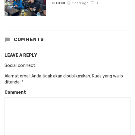
By
DENI
1 hari ago
0
COMMENTS
LEAVE A REPLY
Social connect:
Alamat email Anda tidak akan dipublikasikan.
Ruas yang wajib
ditandai
*
Comment