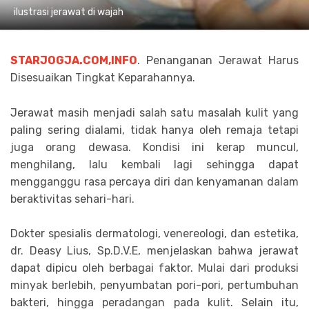
ilustrasi jerawat di wajah
STARJOGJA.COM,INFO
. Penanganan Jerawat Harus
Disesuaikan Tingkat Keparahannya.
Jerawat masih menjadi salah satu masalah kulit yang
paling sering dialami, tidak hanya oleh remaja tetapi
juga orang dewasa. Kondisi ini kerap muncul,
menghilang, lalu kembali lagi sehingga dapat
mengganggu rasa percaya diri dan kenyamanan dalam
beraktivitas sehari-hari.
Dokter spesialis dermatologi, venereologi, dan estetika,
dr. Deasy Lius, Sp.D.V.E, menjelaskan bahwa jerawat
dapat dipicu oleh berbagai faktor. Mulai dari produksi
minyak berlebih, penyumbatan pori-pori, pertumbuhan
bakteri, hingga peradangan pada kulit. Selain itu,