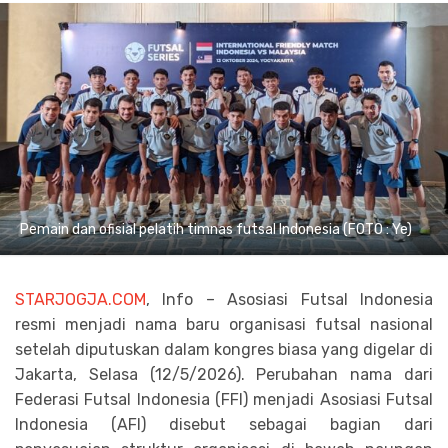
Pemain dan ofisial pelatih timnas futsal Indonesia (FOTO : Ye)
STARJOGJA.COM
, Info – Asosiasi Futsal Indonesia
resmi menjadi nama baru organisasi futsal nasional
setelah diputuskan dalam kongres biasa yang digelar di
Jakarta, Selasa (12/5/2026). Perubahan nama dari
Federasi Futsal Indonesia (FFI) menjadi Asosiasi Futsal
Indonesia (AFI) disebut sebagai bagian dari