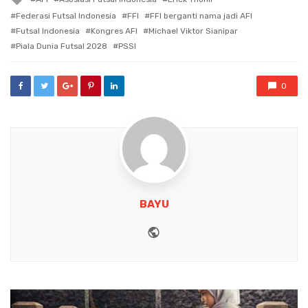
with
Federasi Futsal Indonesia
FFI
FFI berganti nama jadi AFI
Futsal Indonesia
Kongres AFI
Michael Viktor Sianipar
Piala Dunia Futsal 2028
PSSI
0
BAYU
Website