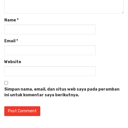
Name
*
Email
*
Website
Simpan nama, email, dan situs web saya pada peramban
ini untuk komentar saya berikutnya.