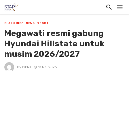
FLASH INFO
NEWS
SPORT
Megawati resmi gabung
Hyundai Hillstate untuk
musim 2026/2027
By
DENI
11 Mei 2026