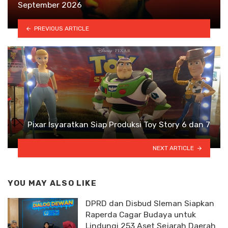
September 2026
PREVIOUS ARTICLE
Pixar Isyaratkan Siap Produksi Toy Story 6 dan 7
NEXT ARTICLE
YOU MAY ALSO LIKE
DPRD dan Disbud Sleman Siapkan
Raperda Cagar Budaya untuk
Lindungi 253 Aset Sejarah Daerah