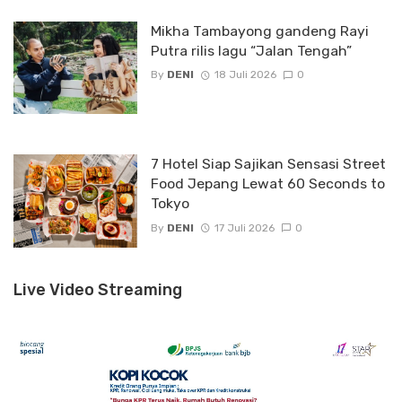
Mikha Tambayong gandeng Rayi
Putra rilis lagu “Jalan Tengah”
By
DENI
18 Juli 2026
0
7 Hotel Siap Sajikan Sensasi Street
Food Jepang Lewat 60 Seconds to
Tokyo
By
DENI
17 Juli 2026
0
Live Video Streaming