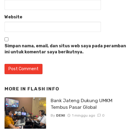
Website
Simpan nama, email, dan situs web saya pada peramban
ini untuk komentar saya berikutnya.
MORE IN
FLASH INFO
Bank Jateng Dukung UMKM
Tembus Pasar Global
By
DENI
1 minggu ago
0