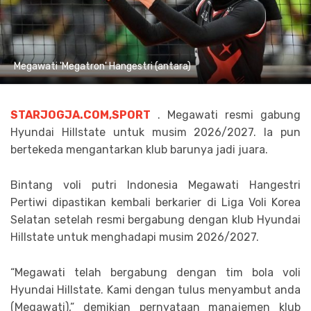
Megawati 'Megatron' Hangestri (antara)
STARJOGJA.COM,SPORT
. Megawati resmi gabung
Hyundai Hillstate untuk musim 2026/2027. Ia pun
bertekeda mengantarkan klub barunya jadi juara.
Bintang voli putri Indonesia Megawati Hangestri
Pertiwi dipastikan kembali berkarier di Liga Voli Korea
Selatan setelah resmi bergabung dengan klub Hyundai
Hillstate untuk menghadapi musim 2026/2027.
“Megawati telah bergabung dengan tim bola voli
Hyundai Hillstate. Kami dengan tulus menyambut anda
(Megawati),” demikian pernyataan manajemen klub