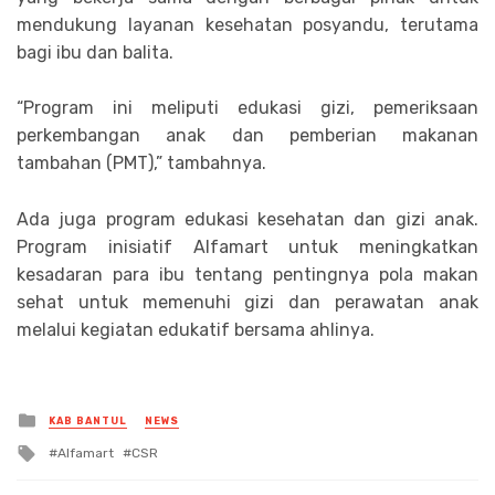
mendukung layanan kesehatan posyandu, terutama
bagi ibu dan balita.
“Program ini meliputi edukasi gizi, pemeriksaan
perkembangan anak dan pemberian makanan
tambahan (PMT),” tambahnya.
Ada juga program edukasi kesehatan dan gizi anak.
Program inisiatif Alfamart untuk meningkatkan
kesadaran para ibu tentang pentingnya pola makan
sehat untuk memenuhi gizi dan perawatan anak
melalui kegiatan edukatif bersama ahlinya.
Posted
KAB BANTUL
NEWS
in
Tagged
Alfamart
CSR
with