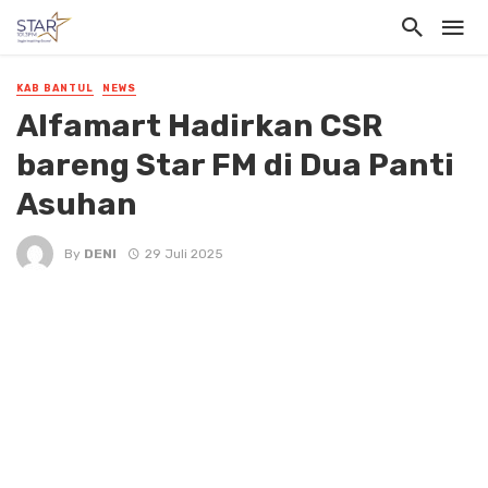
KAB BANTUL
NEWS
Alfamart Hadirkan CSR
bareng Star FM di Dua Panti
Asuhan
By
DENI
29 Juli 2025