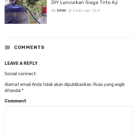
DIY Luncurkan Siaga Tirto Aji
By
DENI
6 hari ago
0
COMMENTS
LEAVE A REPLY
Social connect:
Alamat email Anda tidak akan dipublikasikan.
Ruas yang wajib
ditandai
*
Comment