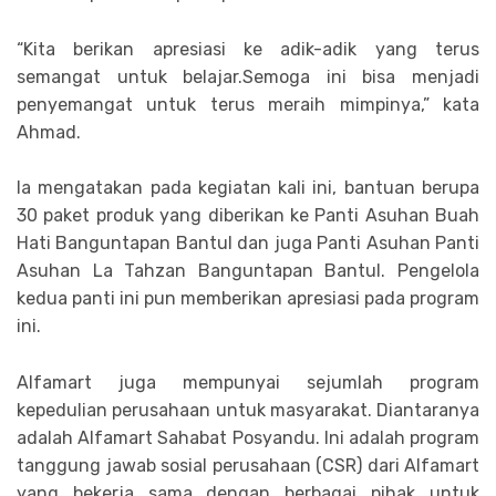
“Kita berikan apresiasi ke adik-adik yang terus
semangat untuk belajar.Semoga ini bisa menjadi
penyemangat untuk terus meraih mimpinya,” kata
Ahmad.
Ia mengatakan pada kegiatan kali ini, bantuan berupa
30 paket produk yang diberikan ke Panti Asuhan Buah
Hati Banguntapan Bantul dan juga Panti Asuhan Panti
Asuhan La Tahzan Banguntapan Bantul. Pengelola
kedua panti ini pun memberikan apresiasi pada program
ini.
Alfamart juga mempunyai sejumlah program
kepedulian perusahaan untuk masyarakat. Diantaranya
adalah Alfamart Sahabat Posyandu. Ini adalah program
tanggung jawab sosial perusahaan (CSR) dari Alfamart
yang bekerja sama dengan berbagai pihak untuk