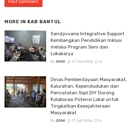
MORE IN
KAB BANTUL
Sandjivvane Integrative Support
Kembangkan Pendidikan Inklusi
melalui Program Seni dan
Lokakarya
By
DENI
27 Juli 2026
0
Dinas Pemberdayaan Masyarakat,
Kalurahan, Kependudukan dan
Pencatatan Sipil DIY Dorong
Kolaborasi Potensi Lokal untuk
Tingkatkan Kesejahteraan
Masyarakat
By
DENI
17 Juli 2026
0