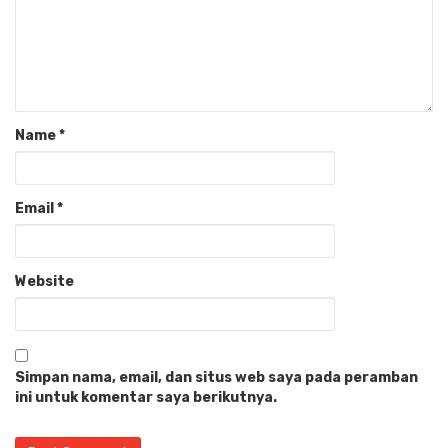
Name
*
Email
*
Website
Simpan nama, email, dan situs web saya pada peramban
ini untuk komentar saya berikutnya.