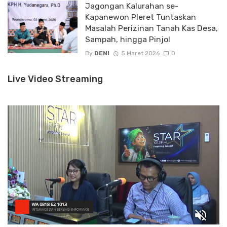
Jagongan Kalurahan se-
Kapanewon Pleret Tuntaskan
Masalah Perizinan Tanah Kas Desa,
Sampah, hingga Pinjol
By
DENI
5 Maret 2026
0
Live Video Streaming