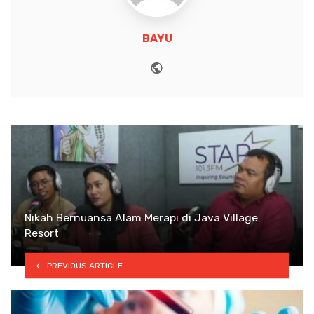
BAYU
Website
Nikah Bernuansa Alam Merapi di Java Village
Resort
PREVIOUS ARTICLE