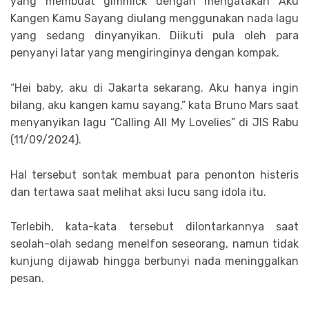
yang membuat gimmick dengan mengatakan Aku
Kangen Kamu Sayang diulang menggunakan nada lagu
yang sedang dinyanyikan. Diikuti pula oleh para
penyanyi latar yang mengiringinya dengan kompak.
“Hei baby, aku di Jakarta sekarang. Aku hanya ingin
bilang, aku kangen kamu sayang,” kata Bruno Mars saat
menyanyikan lagu “Calling All My Lovelies” di JIS Rabu
(11/09/2024).
Hal tersebut sontak membuat para penonton histeris
dan tertawa saat melihat aksi lucu sang idola itu.
Terlebih, kata-kata tersebut dilontarkannya saat
seolah-olah sedang menelfon seseorang, namun tidak
kunjung dijawab hingga berbunyi nada meninggalkan
pesan.