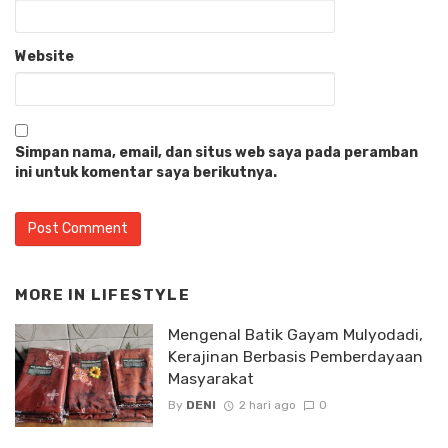
Website
Simpan nama, email, dan situs web saya pada peramban
ini untuk komentar saya berikutnya.
MORE IN
LIFESTYLE
Mengenal Batik Gayam Mulyodadi,
Kerajinan Berbasis Pemberdayaan
Masyarakat
By
DENI
2 hari ago
0