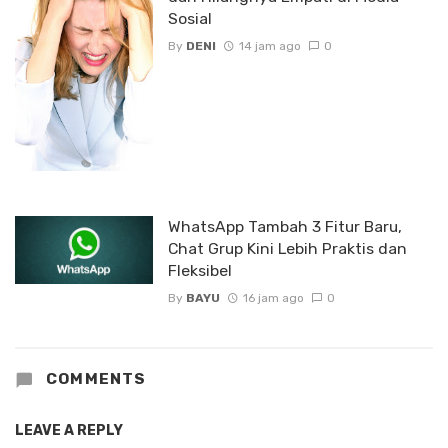
Sosial
By
DENI
14 jam ago
0
WhatsApp Tambah 3 Fitur Baru,
Chat Grup Kini Lebih Praktis dan
Fleksibel
By
BAYU
16 jam ago
0
COMMENTS
LEAVE A REPLY