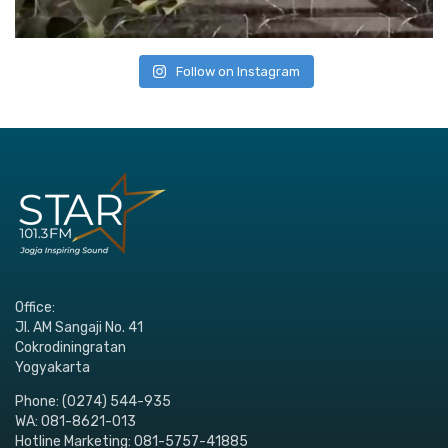
Follow on Instagram
Office:
Jl. AM Sangaji No. 41
Cokrodiningratan
Yogyakarta
Phone: (0274) 544-935
WA: 081-8621-013
Hotline Marketing: 081-5757-41885