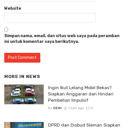
Website
Simpan nama, email, dan situs web saya pada peramban
ini untuk komentar saya berikutnya.
MORE IN
NEWS
Ingin Ikut Lelang Mobil Bekas?
Siapkan Anggaran dan Hindari
Pembelian Impulsif
By
DENI
1 hari ago
0
DPRD dan Disbud Sleman Siapkan