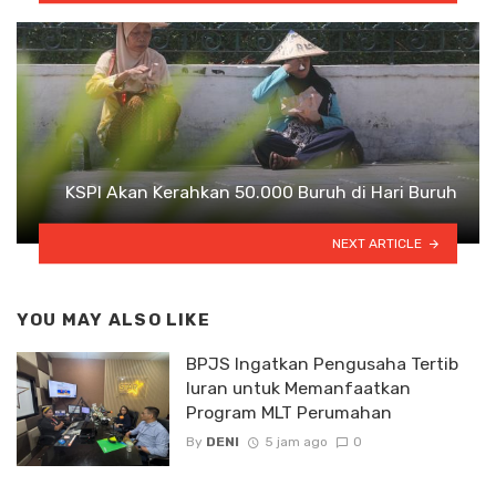
KSPI Akan Kerahkan 50.000 Buruh di Hari Buruh
NEXT ARTICLE
YOU MAY ALSO LIKE
BPJS Ingatkan Pengusaha Tertib
Iuran untuk Memanfaatkan
Program MLT Perumahan
By
DENI
5 jam ago
0