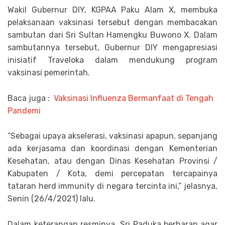
Wakil Gubernur DIY, KGPAA Paku Alam X, membuka
pelaksanaan vaksinasi tersebut dengan membacakan
sambutan dari Sri Sultan Hamengku Buwono X. Dalam
sambutannya tersebut, Gubernur DIY mengapresiasi
inisiatif Traveloka dalam mendukung program
vaksinasi pemerintah.
Baca juga :
Vaksinasi Influenza Bermanfaat di Tengah
Pandemi
“Sebagai upaya akselerasi, vaksinasi apapun, sepanjang
ada kerjasama dan koordinasi dengan Kementerian
Kesehatan, atau dengan Dinas Kesehatan Provinsi /
Kabupaten / Kota, demi percepatan tercapainya
tataran herd immunity di negara tercinta ini,” jelasnya,
Senin (26/4/2021) lalu.
Dalam keterangan resminya, Sri Paduka berharap agar