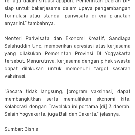
terjaga dalam situasi apapun. Pemerintah Daerah DIY
siap untuk bekerjasama dalam upaya pengembangan
formulasi atau standar pariwisata di era pranatan
anyar ini,” tambahnya.
Menteri Pariwisata dan Ekonomi Kreatif, Sandiaga
Salahuddin Uno, memberikan apresiasi atas kerjasama
yang dilakukan Pemerintah Provinsi DI Yogyakarta
tersebut. Menurutnya, kerjasama dengan pihak swasta
dapat dilakukan untuk memenuhi target sasaran
vaksinasi.
“Secara tidak langsung, [program vaksinasi] dapat
membangkitkan serta memulihkan ekonomi kita.
Kolaborasi dengan Traveloka ini pertama [di] 3 daerah.
Selain Yogyakarta, juga Bali dan Jakarta,” jelasnya.
Sumber: Bisnis