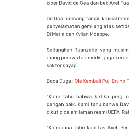
kiper David de Gea dan bek Axel Tu
De Gea memang tampil krusial me
penyelamatan gemilang atas setida
Di Maria dan Kylian Mbappe.
Sedangkan Tuanzebe yang musim 
ruang perawatan medis, juga kerap
sektor sayap.
Baca Juga :
Ole Kembali Puji Bruno
“Kami tahu bahwa ketika pergi m
dengan baik. Kami tahu bahwa Dav
dikutip dalam laman resmi UEFA, Ra
“Kami juga tahu kualitas Axel. Pe