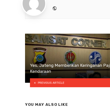
Website
Yes, Jateng Memberikan Keringanan Pa
Kendaraan
PREVIOUS ARTICLE
YOU MAY ALSO LIKE