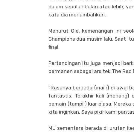
dalam sepuluh bulan atau lebih, ya
kata dia menambahkan.
Menurut Ole, kemenangan ini seo
Champions dua musim lalu. Saat it
final.
Pertandingan itu juga menjadi berk
permanen sebagai arsitek The Red D
“Rasanya berbeda (main) di awal 
fantastis. Terakhir kali (menang)
pemain (tampil) luar biasa. Merek
kita inginkan. Saya pikir kami panta
MU sementara berada di urutan ke