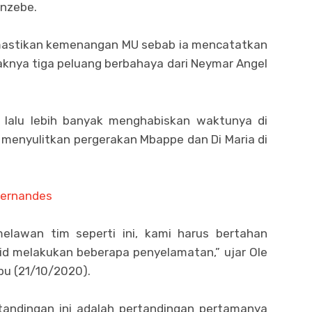
anzebe.
mastikan kemenangan MU sebab ia mencatatkan
knya tiga peluang berbahaya dari Neymar Angel
lalu lebih banyak menghabiskan waktunya di
 menyulitkan pergerakan Mbappe dan Di Maria di
 Fernandes
elawan tim seperti ini, kami harus bertahan
id melakukan beberapa penyelamatan,” ujar Ole
bu (21/10/2020).
rtandingan ini adalah pertandingan pertamanya