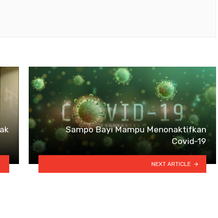
jak
Sampo Bayi Mampu Menonaktifkan
Covid-19
NEXT ARTICLE