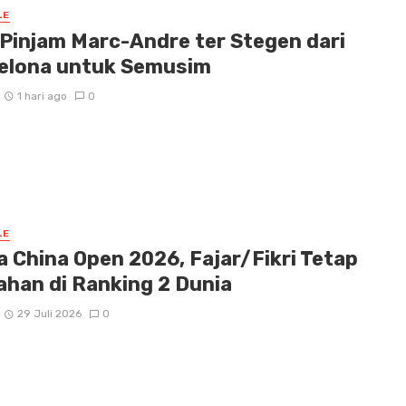
LE
 Pinjam Marc-Andre ter Stegen dari
elona untuk Semusim
1 hari ago
0
LE
a China Open 2026, Fajar/Fikri Tetap
ahan di Ranking 2 Dunia
29 Juli 2026
0