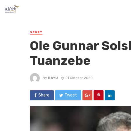
SPORT
Ole Gunnar Sols
Tuanzebe
By
BAYU
21 Oktober 2020
Share
Tweet