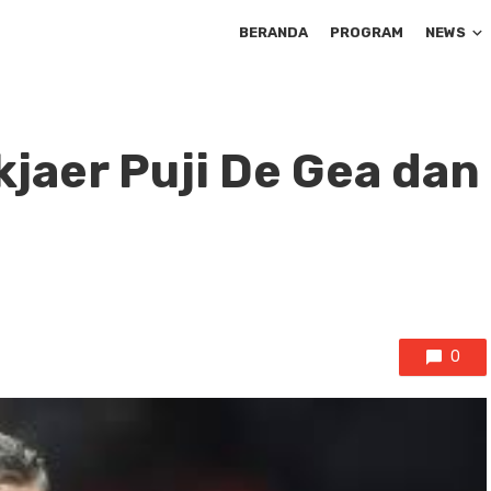
BERANDA
PROGRAM
NEWS
kjaer Puji De Gea dan
0