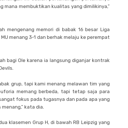
ng mana membuktikan kualitas yang dimilikinya,”
lah mengenang memori di babak 16 besar Liga
u MU menang 3-1 dan berhak melaju ke perempat
ah bagi Ole karena ia langsung diganjar kontrak
evils.
babak grup, tapi kami menang melawan tim yang
 euforia memang berbeda, tapi tetap saja para
a sangat fokus pada tugasnya dan pada apa yang
s menang,” kata dia.
dua klasemen Grup H, di bawah RB Leipzig yang