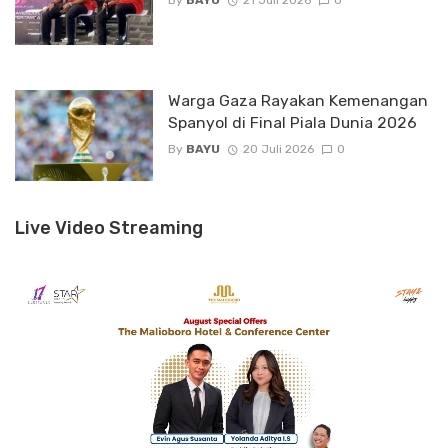
By
BAYU
21 Juli 2026
0
Warga Gaza Rayakan Kemenangan
Spanyol di Final Piala Dunia 2026
By
BAYU
20 Juli 2026
0
Live Video Streaming