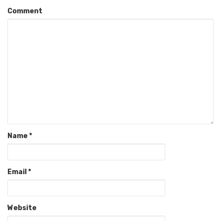
Comment
Name
*
Email
*
Website