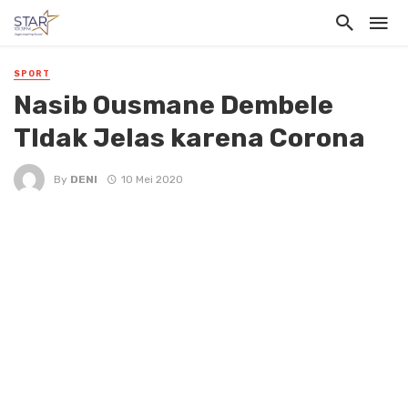
SPORT
Nasib Ousmane Dembele
TIdak Jelas karena Corona
By
DENI
10 Mei 2020