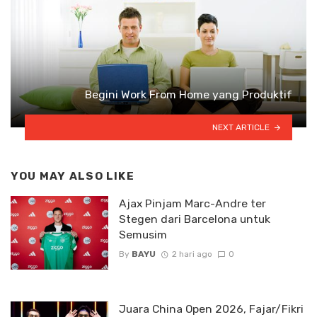
Begini Work From Home yang Produktif
NEXT ARTICLE
YOU MAY ALSO LIKE
Ajax Pinjam Marc-Andre ter
Stegen dari Barcelona untuk
Semusim
By
BAYU
2 hari ago
0
Juara China Open 2026, Fajar/Fikri