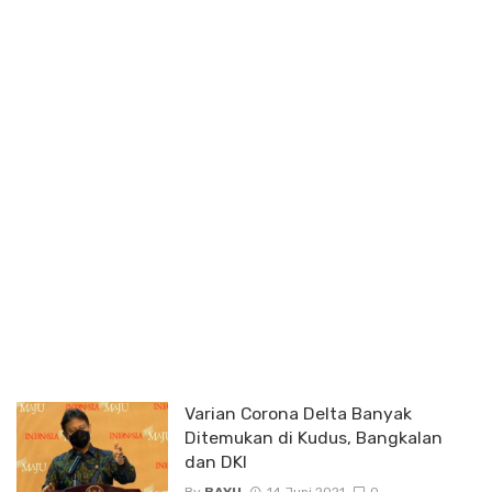
Varian Corona Delta Banyak
Ditemukan di Kudus, Bangkalan
dan DKI
By
BAYU
14 Juni 2021
0