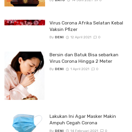
Virus Corona Afrika Selatan Kebal
Vaksin Pfizer
By
DENI
12 April 2021
0
Bersin dan Batuk Bisa sebarkan
Virus Corona Hingga 2 Meter
By
DENI
1 April 2021
0
Lakukan Ini Agar Masker Makin
Ampuh Cegah Corona
By
DENI
14 Februari 2021
0