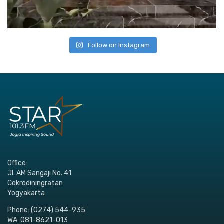
Follow on Instagram
Office:
Jl. AM Sangaji No. 41
Cokrodiningratan
Yogyakarta
Phone: (0274) 544-935
WA: 081-8621-013