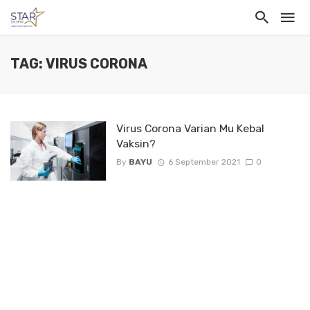
TAG: VIRUS CORONA
Virus Corona Varian Mu Kebal
Vaksin?
By
BAYU
6 September 2021
0