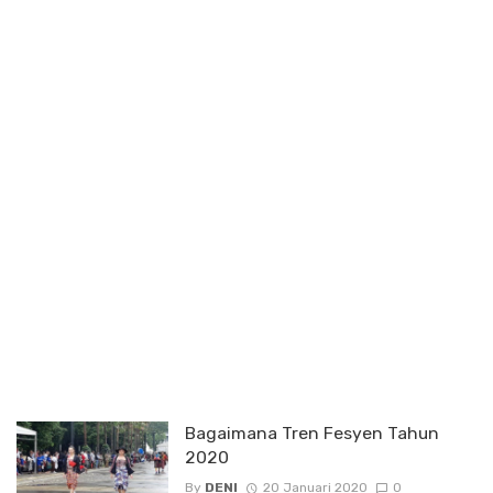
Bagaimana Tren Fesyen Tahun
2020
By
DENI
20 Januari 2020
0