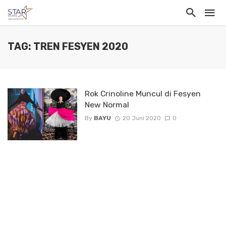
TAG: TREN FESYEN 2020
Rok Crinoline Muncul di Fesyen
New Normal
By
BAYU
20 Juni 2020
0