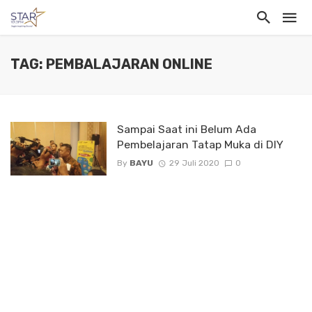
TAG: PEMBALAJARAN ONLINE
Sampai Saat ini Belum Ada
Pembelajaran Tatap Muka di DIY
By
BAYU
29 Juli 2020
0