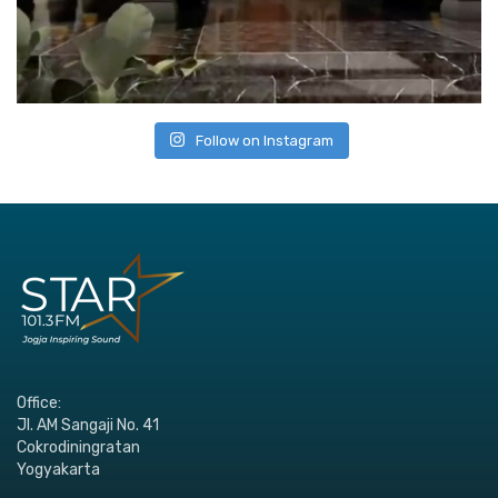
Follow on Instagram
Office:
Jl. AM Sangaji No. 41
Cokrodiningratan
Yogyakarta