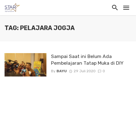
TAG: PELAJARA JOGJA
Sampai Saat ini Belum Ada
Pembelajaran Tatap Muka di DIY
By
BAYU
29 Juli 2020
0