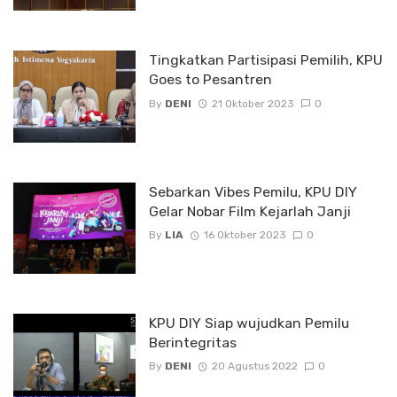
Tingkatkan Partisipasi Pemilih, KPU
Goes to Pesantren
By
DENI
21 Oktober 2023
0
Sebarkan Vibes Pemilu, KPU DIY
Gelar Nobar Film Kejarlah Janji
By
LIA
16 Oktober 2023
0
KPU DIY Siap wujudkan Pemilu
Berintegritas
By
DENI
20 Agustus 2022
0