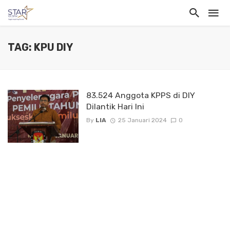
TAG: KPU DIY
83.524 Anggota KPPS di DIY
Dilantik Hari Ini
By
LIA
25 Januari 2024
0