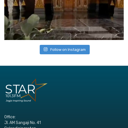
Follow on Instagram
Office:
Jl. AM Sangaji No. 41