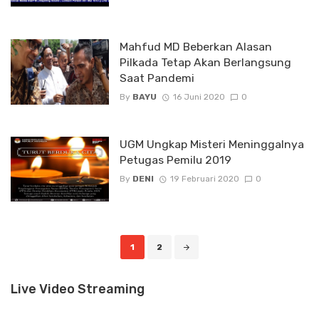
Mahfud MD Beberkan Alasan
Pilkada Tetap Akan Berlangsung
Saat Pandemi
By
BAYU
16 Juni 2020
0
UGM Ungkap Misteri Meninggalnya
Petugas Pemilu 2019
By
DENI
19 Februari 2020
0
Posts
1
2
navigation
Live Video Streaming