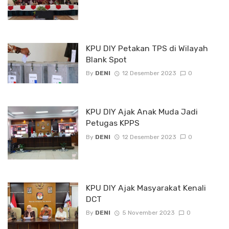
KPU DIY Petakan TPS di Wilayah
Blank Spot
By
DENI
12 Desember 2023
0
KPU DIY Ajak Anak Muda Jadi
Petugas KPPS
By
DENI
12 Desember 2023
0
KPU DIY Ajak Masyarakat Kenali
DCT
By
DENI
5 November 2023
0