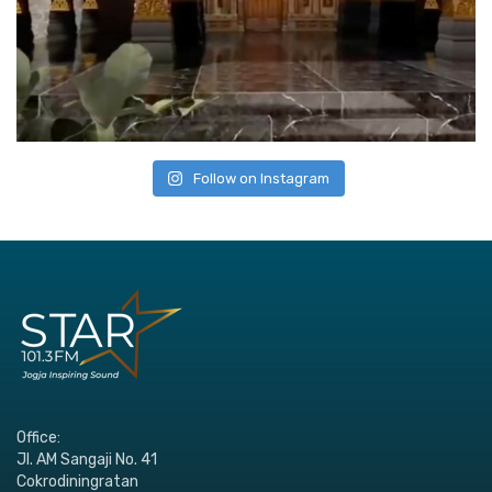
Follow on Instagram
Office:
Jl. AM Sangaji No. 41
Cokrodiningratan