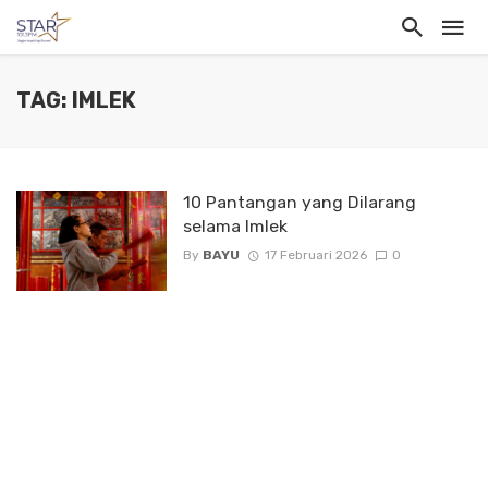
TAG: IMLEK
10 Pantangan yang Dilarang
selama Imlek
By
BAYU
17 Februari 2026
0