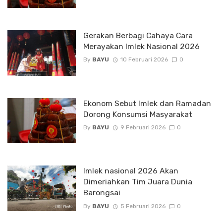
Gerakan Berbagi Cahaya Cara
Merayakan Imlek Nasional 2026
By
BAYU
10 Februari 2026
0
Ekonom Sebut Imlek dan Ramadan
Dorong Konsumsi Masyarakat
By
BAYU
9 Februari 2026
0
Imlek nasional 2026 Akan
Dimeriahkan Tim Juara Dunia
Barongsai
By
BAYU
5 Februari 2026
0