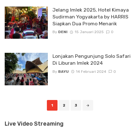
Jelang Imlek 2025, Hotel Kimaya
Sudirman Yogyakarta by HARRIS
Siapkan Dua Promo Menarik
By
DENI
15 Januari 2025
0
Lonjakan Pengunjung Solo Safari
Di Liburan Imlek 2024
By
BAYU
14 Februari 2024
0
Posts
1
2
3
navigation
Live Video Streaming