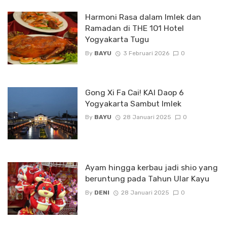
Harmoni Rasa dalam Imlek dan
Ramadan di THE 1O1 Hotel
Yogyakarta Tugu
By
BAYU
3 Februari 2026
0
Gong Xi Fa Cai! KAI Daop 6
Yogyakarta Sambut Imlek
By
BAYU
28 Januari 2025
0
Ayam hingga kerbau jadi shio yang
beruntung pada Tahun Ular Kayu
By
DENI
28 Januari 2025
0