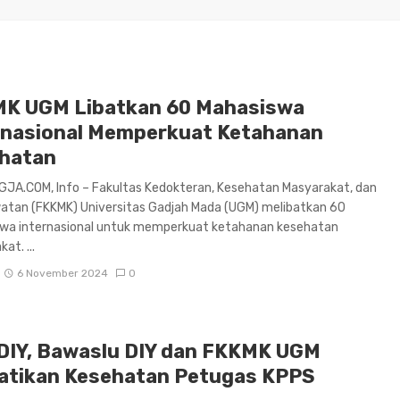
K UGM Libatkan 60 Mahasiswa
rnasional Memperkuat Ketahanan
hatan
JA.COM, Info – Fakultas Kedokteran, Kesehatan Masyarakat, dan
atan (FKKMK) Universitas Gadjah Mada (UGM) melibatkan 60
wa internasional untuk memperkuat ketahanan kesehatan
at. ...
6 November 2024
0
DIY, Bawaslu DIY dan FKKMK UGM
atikan Kesehatan Petugas KPPS